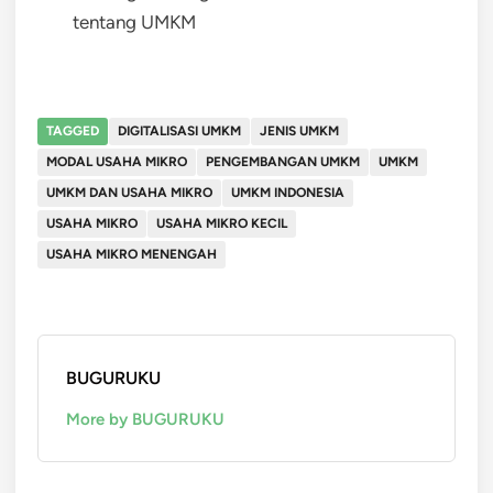
tentang UMKM
TAGGED
DIGITALISASI UMKM
JENIS UMKM
MODAL USAHA MIKRO
PENGEMBANGAN UMKM
UMKM
UMKM DAN USAHA MIKRO
UMKM INDONESIA
USAHA MIKRO
USAHA MIKRO KECIL
USAHA MIKRO MENENGAH
BUGURUKU
More by BUGURUKU