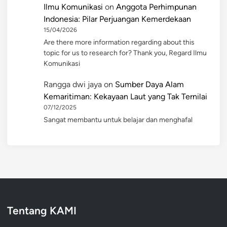
Ilmu Komunikasi
on
Anggota Perhimpunan
Indonesia: Pilar Perjuangan Kemerdekaan
15/04/2026
Are there more information regarding about this
topic for us to research for? Thank you, Regard Ilmu
Komunikasi
Rangga dwi jaya
on
Sumber Daya Alam
Kemaritiman: Kekayaan Laut yang Tak Ternilai
07/12/2025
Sangat membantu untuk belajar dan menghafal
Tentang KAMI