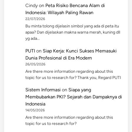
Cindy
on
Peta Risiko Bencana Alam di
Indonesia: Wilayah Paling Rawan
22/07/2026
Bu minta tolong dijelasin simbol yang ada di peta itu
apaa? Dan dijelaskan makna warna merah, kuning dll
yg ada…
PUTI
on
Siap Kerja: Kunci Sukses Memasuki
Dunia Profesional di Era Modern
26/05/2026
Are there more information regarding about this
topic for us to research for? Thank you, Regard PUTI
Sistem Informasi
on
Siapa yang
Membubarkan PKI? Sejarah dan Dampaknya di
Indonesia
14/05/2026
Are there more information regarding about this
topic for us to research for?