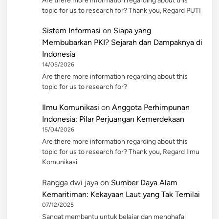
Are there more information regarding about this
topic for us to research for? Thank you, Regard PUTI
Sistem Informasi
on
Siapa yang
Membubarkan PKI? Sejarah dan Dampaknya di
Indonesia
14/05/2026
Are there more information regarding about this
topic for us to research for?
Ilmu Komunikasi
on
Anggota Perhimpunan
Indonesia: Pilar Perjuangan Kemerdekaan
15/04/2026
Are there more information regarding about this
topic for us to research for? Thank you, Regard Ilmu
Komunikasi
Rangga dwi jaya
on
Sumber Daya Alam
Kemaritiman: Kekayaan Laut yang Tak Ternilai
07/12/2025
Sangat membantu untuk belajar dan menghafal