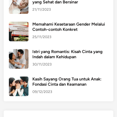
yang Sehat dan Bersinar
a
h
21/11/2023
a
m
Memahami Kesetaraan Gender Melalui
i
Contoh-contoh Konkret
25/11/2023
Istri yang Romantis: Kisah Cinta yang
Indah dalam Kehidupan
30/11/2023
Kasih Sayang Orang Tua untuk Anak:
Fondasi Cinta dan Keamanan
09/12/2023