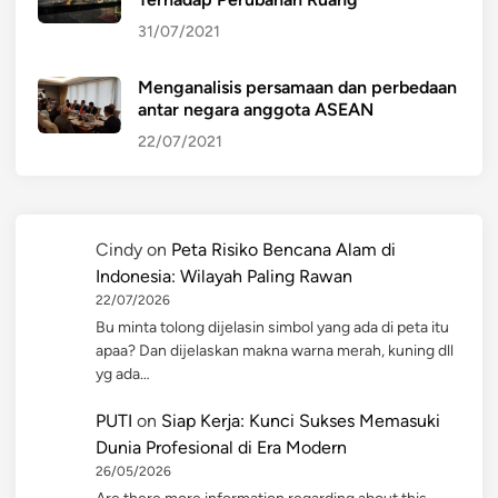
31/07/2021
Menganalisis persamaan dan perbedaan
antar negara anggota ASEAN
22/07/2021
Cindy
on
Peta Risiko Bencana Alam di
Indonesia: Wilayah Paling Rawan
22/07/2026
Bu minta tolong dijelasin simbol yang ada di peta itu
apaa? Dan dijelaskan makna warna merah, kuning dll
yg ada…
PUTI
on
Siap Kerja: Kunci Sukses Memasuki
Dunia Profesional di Era Modern
26/05/2026