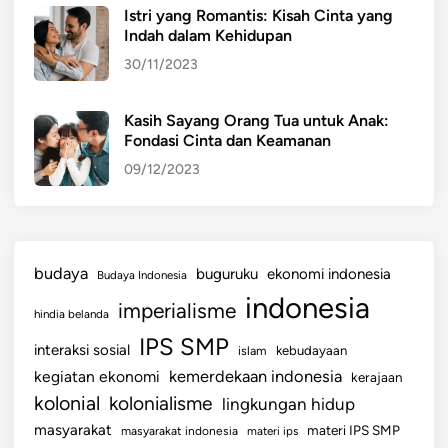
Istri yang Romantis: Kisah Cinta yang
Indah dalam Kehidupan
30/11/2023
Kasih Sayang Orang Tua untuk Anak:
Fondasi Cinta dan Keamanan
09/12/2023
budaya
buguruku
ekonomi indonesia
Budaya Indonesia
indonesia
imperialisme
hindia belanda
IPS SMP
interaksi sosial
islam
kebudayaan
kemerdekaan indonesia
kegiatan ekonomi
kerajaan
kolonial
kolonialisme
lingkungan hidup
masyarakat
materi IPS SMP
masyarakat indonesia
materi ips