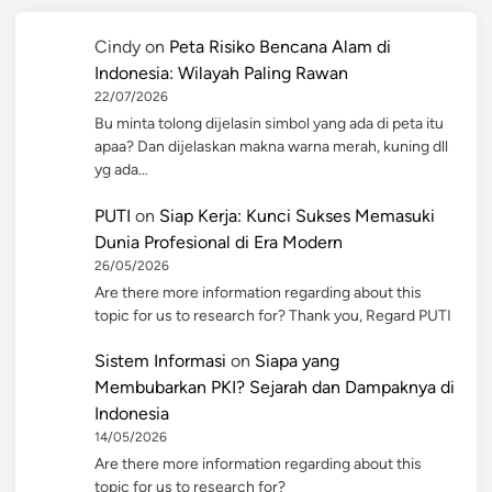
Cindy
on
Peta Risiko Bencana Alam di
Indonesia: Wilayah Paling Rawan
22/07/2026
Bu minta tolong dijelasin simbol yang ada di peta itu
apaa? Dan dijelaskan makna warna merah, kuning dll
yg ada…
PUTI
on
Siap Kerja: Kunci Sukses Memasuki
Dunia Profesional di Era Modern
26/05/2026
Are there more information regarding about this
topic for us to research for? Thank you, Regard PUTI
Sistem Informasi
on
Siapa yang
Membubarkan PKI? Sejarah dan Dampaknya di
Indonesia
14/05/2026
Are there more information regarding about this
topic for us to research for?