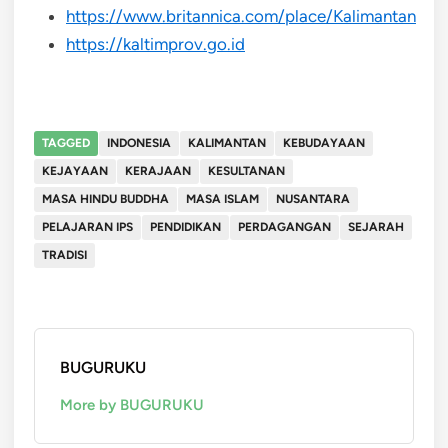
https://www.britannica.com/place/Kalimantan
https://kaltimprov.go.id
TAGGED
INDONESIA
KALIMANTAN
KEBUDAYAAN
KEJAYAAN
KERAJAAN
KESULTANAN
MASA HINDU BUDDHA
MASA ISLAM
NUSANTARA
PELAJARAN IPS
PENDIDIKAN
PERDAGANGAN
SEJARAH
TRADISI
BUGURUKU
More by BUGURUKU