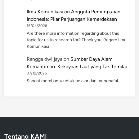
Ilmu Komunikasi
on
Anggota Perhimpunan
Indonesia: Pilar Perjuangan Kemerdekaan
15/04/2026
Are there more information regarding about this
topic for us to research for? Thank you, Regard Ilmu
Komunikasi
Rangga dwi jaya
on
Sumber Daya Alam
Kemaritiman: Kekayaan Laut yang Tak Ternilai
07/12/2025
Sangat membantu untuk belajar dan menghafal
Tentang KAMI