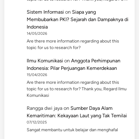
Sistem Informasi
on
Siapa yang
Membubarkan PKI? Sejarah dan Dampaknya di
Indonesia
14/05/2026
Are there more information regarding about this
topic for us to research for?
Ilmu Komunikasi
on
Anggota Perhimpunan
Indonesia: Pilar Perjuangan Kemerdekaan
15/04/2026
Are there more information regarding about this
topic for us to research for? Thank you, Regard Ilmu
Komunikasi
Rangga dwi jaya
on
Sumber Daya Alam
Kemaritiman: Kekayaan Laut yang Tak Ternilai
07/12/2025
Sangat membantu untuk belajar dan menghafal