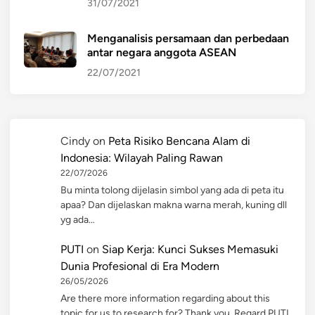
31/07/2021
Menganalisis persamaan dan perbedaan
antar negara anggota ASEAN
22/07/2021
Cindy
on
Peta Risiko Bencana Alam di
Indonesia: Wilayah Paling Rawan
22/07/2026
Bu minta tolong dijelasin simbol yang ada di peta itu
apaa? Dan dijelaskan makna warna merah, kuning dll
yg ada…
PUTI
on
Siap Kerja: Kunci Sukses Memasuki
Dunia Profesional di Era Modern
26/05/2026
Are there more information regarding about this
topic for us to research for? Thank you, Regard PUTI