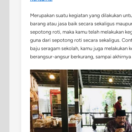
Merupakan suatu kegiatan yang dilakukan un
barang atau jasa baik secara sekaligus maup
sepotong roti, maka kamu telah melakukan ke
guna dari sepotong roti secara sekaligus. Con
baju seragam sekolah, kamu juga melakukan k
berangsur-angsur berkurang, sampai akhirnya 