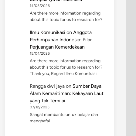
14/05/2026
Are there more information regarding
about this topic for us to research for?
Ilmu Komunikasi
on
Anggota
Perhimpunan Indonesia: Pilar
Perjuangan Kemerdekaan
15/04/2026
Are there more information regarding
about this topic for us to research for?
Thank you, Regard Ilmu Komunikasi
Rangga dwi jaya
on
Sumber Daya
Alam Kemaritiman: Kekayaan Laut
yang Tak Ternilai
07/12/2025
Sangat membantu untuk belajar dan
menghafal