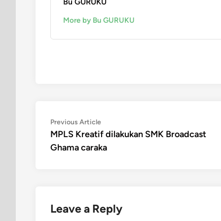
Bu GURUKU
More by Bu GURUKU
Post
Previous
Previous Article
article:
MPLS Kreatif dilakukan SMK Broadcast
navigation
Ghama caraka
Leave a Reply