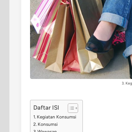
3. Ke
Daftar ISI
Kegiatan Konsumsi
Konsumsi
Wawasan