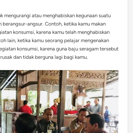
tuk mengurangi atau menghabiskan kegunaan suatu
un berangsur-angsur. Contoh, ketika kamu makan
giatan konsumsi, karena kamu telah menghabiskan
toh lain, ketika kamu seorang pelajar mengenakan
egiatan konsumsi, karena guna baju seragam tersebut
rusak dan tidak berguna lagi bagi kamu.