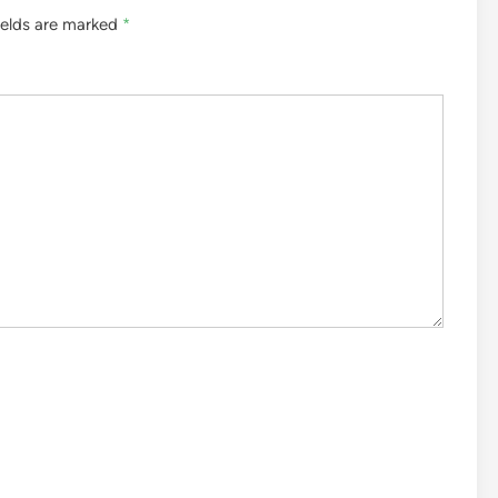
ields are marked
*