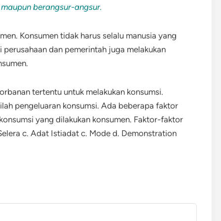
s maupun berangsur-angsur.
men. Konsumen tidak harus selalu manusia yang
si perusahaan dan pemerintah juga melakukan
onsumen.
rbanan tertentu untuk melakukan konsumsi.
tilah pengeluaran konsumsi. Ada beberapa faktor
konsumsi yang dilakukan konsumen. Faktor-faktor
 Selera c. Adat Istiadat c. Mode d. Demonstration