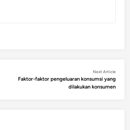
Next
Next Article
article:
Faktor-faktor pengeluaran konsumsi yang
dilakukan konsumen