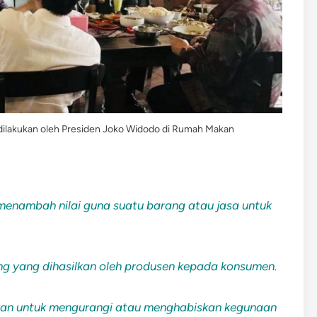
 dilakukan oleh Presiden Joko Widodo di Rumah Makan
menambah nilai guna suatu barang atau jasa untuk
ng yang dihasilkan oleh produsen kepada konsumen.
ukan untuk mengurangi atau menghabiskan kegunaan