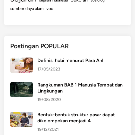
sejarah indonesia
Sosiologi
sumber daya alam
voc
Postingan POPULAR
Definisi hobi menurut Para Ahli
17/05/2023
Rangkuman BAB 1 Manusia Tempat dan
Lingkungan
19/08/2020
Bentuk-bentuk struktur pasar dapat
dikelompokan menjadi 4
19/12/2021