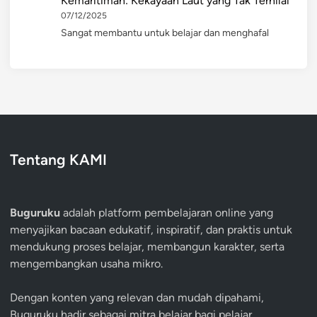
Kemaritiman: Kekayaan Laut yang Tak Ternilai
07/12/2025
Sangat membantu untuk belajar dan menghafal
Tentang KAMI
Buguruku
adalah platform pembelajaran online yang
menyajikan bacaan edukatif, inspiratif, dan praktis untuk
mendukung proses belajar, membangun karakter, serta
mengembangkan usaha mikro.
Dengan konten yang relevan dan mudah dipahami,
Buguruku hadir sebagai mitra belajar bagi pelajar,