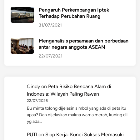
Pengaruh Perkembangan Iptek
Terhadap Perubahan Ruang
31/07/2021
Menganalisis persamaan dan perbedaan
antar negara anggota ASEAN
22/07/2021
Cindy
on
Peta Risiko Bencana Alam di
Indonesia: Wilayah Paling Rawan
22/07/2026
Bu minta tolong dijelasin simbol yang ada di peta itu
apaa? Dan dijelaskan makna warna merah, kuning dll
yg ada…
PUTI
on
Siap Kerja: Kunci Sukses Memasuki