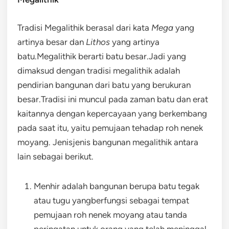
Tradisi Megalithik berasal dari kata
Mega
yang
artinya besar dan
Lithos
yang artinya
batu.Megalithik berarti batu besar.Jadi yang
dimaksud dengan tradisi megalithik adalah
pendirian bangunan dari batu yang berukuran
besar.Tradisi ini muncul pada zaman batu dan erat
kaitannya dengan kepercayaan yang berkembang
pada saat itu, yaitu pemujaan tehadap roh nenek
moyang. Jenisjenis bangunan megalithik antara
lain sebagai berikut.
Menhir adalah bangunan berupa batu tegak
atau tugu yangberfungsi sebagai tempat
pemujaan roh nenek moyang atau tanda
peringatan untuk orang yang telah meninggal.