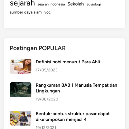
sejarah
Sekolah
sejarah indonesia
Sosiologi
sumber daya alam
voc
Postingan POPULAR
Definisi hobi menurut Para Ahli
17/05/2023
Rangkuman BAB 1 Manusia Tempat dan
Lingkungan
19/08/2020
Bentuk-bentuk struktur pasar dapat
dikelompokan menjadi 4
19/12/2021