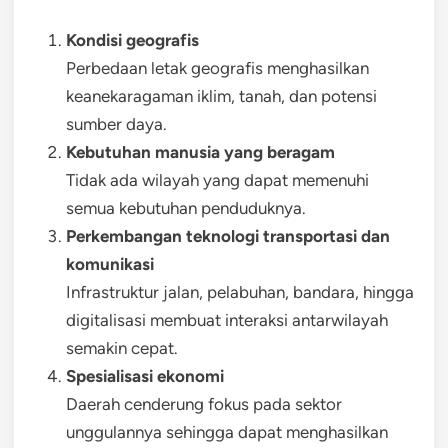
Kondisi geografis
Perbedaan letak geografis menghasilkan
keanekaragaman iklim, tanah, dan potensi
sumber daya.
Kebutuhan manusia yang beragam
Tidak ada wilayah yang dapat memenuhi
semua kebutuhan penduduknya.
Perkembangan teknologi transportasi dan
komunikasi
Infrastruktur jalan, pelabuhan, bandara, hingga
digitalisasi membuat interaksi antarwilayah
semakin cepat.
Spesialisasi ekonomi
Daerah cenderung fokus pada sektor
unggulannya sehingga dapat menghasilkan