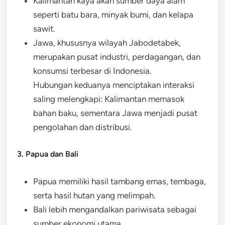
Kalimantan kaya akan sumber daya alam
seperti batu bara, minyak bumi, dan kelapa
sawit.
Jawa, khususnya wilayah Jabodetabek,
merupakan pusat industri, perdagangan, dan
konsumsi terbesar di Indonesia.
Hubungan keduanya menciptakan interaksi
saling melengkapi: Kalimantan memasok
bahan baku, sementara Jawa menjadi pusat
pengolahan dan distribusi.
3. Papua dan Bali
Papua memiliki hasil tambang emas, tembaga,
serta hasil hutan yang melimpah.
Bali lebih mengandalkan pariwisata sebagai
sumber ekonomi utama.