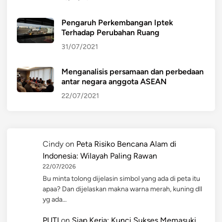
Pengaruh Perkembangan Iptek
Terhadap Perubahan Ruang
31/07/2021
Menganalisis persamaan dan perbedaan
antar negara anggota ASEAN
22/07/2021
Cindy
on
Peta Risiko Bencana Alam di
Indonesia: Wilayah Paling Rawan
22/07/2026
Bu minta tolong dijelasin simbol yang ada di peta itu
apaa? Dan dijelaskan makna warna merah, kuning dll
yg ada…
PUTI
on
Siap Kerja: Kunci Sukses Memasuki