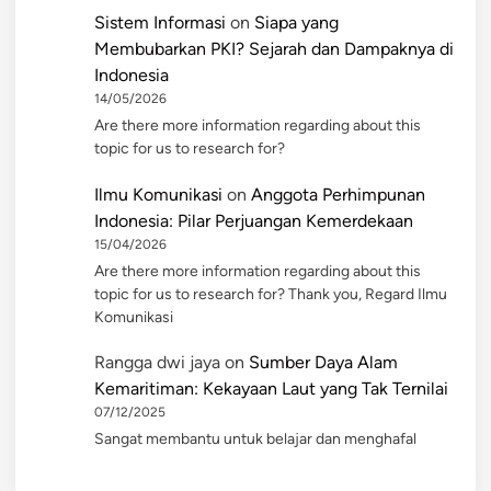
Sistem Informasi
on
Siapa yang
Membubarkan PKI? Sejarah dan Dampaknya di
Indonesia
14/05/2026
Are there more information regarding about this
topic for us to research for?
Ilmu Komunikasi
on
Anggota Perhimpunan
Indonesia: Pilar Perjuangan Kemerdekaan
15/04/2026
Are there more information regarding about this
topic for us to research for? Thank you, Regard Ilmu
Komunikasi
Rangga dwi jaya
on
Sumber Daya Alam
Kemaritiman: Kekayaan Laut yang Tak Ternilai
07/12/2025
Sangat membantu untuk belajar dan menghafal