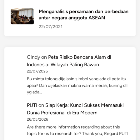
Menganalisis persamaan dan perbedaan
antar negara anggota ASEAN
22/07/2021
Cindy
on
Peta Risiko Bencana Alam di
Indonesia: Wilayah Paling Rawan
22/07/2026
Bu minta tolong dijelasin simbol yang ada di peta itu
apaa? Dan dijelaskan makna warna merah, kuning dll
yg ada…
PUTI
on
Siap Kerja: Kunci Sukses Memasuki
Dunia Profesional di Era Modern
26/05/2026
Are there more information regarding about this
topic for us to research for? Thank you, Regard PUTI