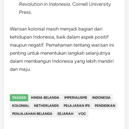
Revolution in Indonesia
. Cornell University
Press.
Warisan kolonial masih menjadi bagian dari
kehidupan Indonesia, baik dalam aspek positif
maupun negatif. Pemahaman tentang warisan ini
penting untuk menentukan langkah selanjutnya
dalam membangun Indonesia yang lebih mandiri
dan maju.
TAGGED
HINDIA BELANDA
IMPERIALISME
INDONESIA
KOLONIAL
NETHERLANDS
PELAJARAN IPS
PENDIDIKAN
PENJAJAHAN BELANDA
SEJARAH
VOC