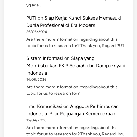
yg ada…
PUTI
on
Siap Kerja: Kunci Sukses Memasuki
Dunia Profesional di Era Modern
26/05/2026
Are there more information regarding about this
topic for us to research for? Thank you, Regard PUTI
Sistem Informasi
on
Siapa yang
Membubarkan PKI? Sejarah dan Dampaknya di
Indonesia
14/05/2026
Are there more information regarding about this
topic for us to research for?
Ilmu Komunikasi
on
Anggota Perhimpunan
Indonesia: Pilar Perjuangan Kemerdekaan
15/04/2026
Are there more information regarding about this
topic for us to research for? Thank you, Regard Ilmu