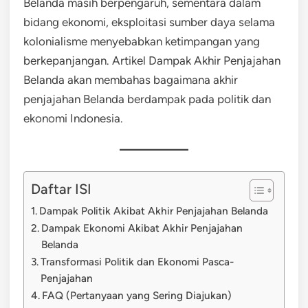
Belanda masih berpengaruh, sementara dalam
bidang ekonomi, eksploitasi sumber daya selama
kolonialisme menyebabkan ketimpangan yang
berkepanjangan. Artikel Dampak Akhir Penjajahan
Belanda akan membahas bagaimana akhir
penjajahan Belanda berdampak pada politik dan
ekonomi Indonesia.
Daftar ISI
Dampak Politik Akibat Akhir Penjajahan Belanda
Dampak Ekonomi Akibat Akhir Penjajahan
Belanda
Transformasi Politik dan Ekonomi Pasca-
Penjajahan
FAQ (Pertanyaan yang Sering Diajukan)