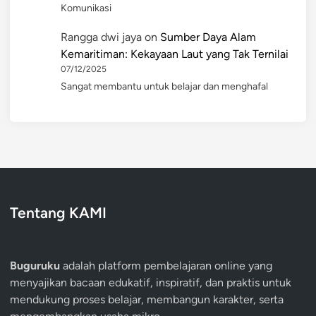
Komunikasi
Rangga dwi jaya
on
Sumber Daya Alam
Kemaritiman: Kekayaan Laut yang Tak Ternilai
07/12/2025
Sangat membantu untuk belajar dan menghafal
Tentang KAMI
Buguruku
adalah platform pembelajaran online yang
menyajikan bacaan edukatif, inspiratif, dan praktis untuk
mendukung proses belajar, membangun karakter, serta