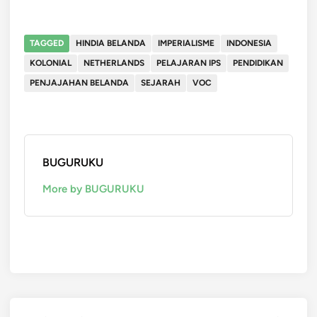
TAGGED
HINDIA BELANDA
IMPERIALISME
INDONESIA
KOLONIAL
NETHERLANDS
PELAJARAN IPS
PENDIDIKAN
PENJAJAHAN BELANDA
SEJARAH
VOC
BUGURUKU
More by BUGURUKU