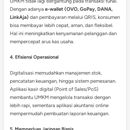
UMKM tidak lagi bergantung pada transaksi tunai.
Dengan adanya
e-wallet (OVO, GoPay, DANA,
LinkAja)
dan pembayaran melalui QRIS, konsumen
bisa membayar lebih cepat, aman, dan fleksibel.
Hal ini meningkatkan kenyamanan pelanggan dan
mempercepat arus kas usaha.
4. Efisiensi Operasional
Digitalisasi memudahkan manajemen stok,
pencatatan keuangan, hingga sistem pemesanan.
Aplikasi kasir digital (Point of Sales/PoS)
membantu UMKM mengelola transaksi dengan
lebih rapi, sementara aplikasi akuntansi online
mempermudah pembuatan laporan keuangan.
5. Memperluas Jaringan Bisnis