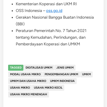
Kementerian Koperasi dan UKM RI
OSS Indonesia –
oss.go.id
Gerakan Nasional Bangga Buatan Indonesia
(BBI)
Peraturan Pemerintah No. 7 Tahun 2021
tentang Kemudahan, Perlindungan, dan
Pemberdayaan Koperasi dan UMKM
TAGGED
DIGITALISASI UMKM
JENIS UMKM
MODAL USAHA MIKRO
PENGEMBANGAN UMKM
UMKM
UMKM DAN USAHA MIKRO
UMKM INDONESIA
USAHA MIKRO
USAHA MIKRO KECIL
USAHA MIKRO MENENGAH