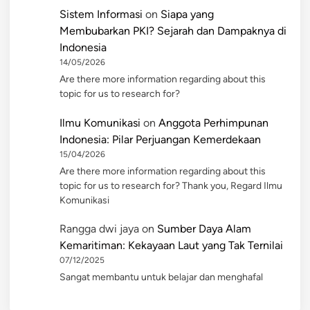
Sistem Informasi
on
Siapa yang
Membubarkan PKI? Sejarah dan Dampaknya di
Indonesia
14/05/2026
Are there more information regarding about this
topic for us to research for?
Ilmu Komunikasi
on
Anggota Perhimpunan
Indonesia: Pilar Perjuangan Kemerdekaan
15/04/2026
Are there more information regarding about this
topic for us to research for? Thank you, Regard Ilmu
Komunikasi
Rangga dwi jaya
on
Sumber Daya Alam
Kemaritiman: Kekayaan Laut yang Tak Ternilai
07/12/2025
Sangat membantu untuk belajar dan menghafal