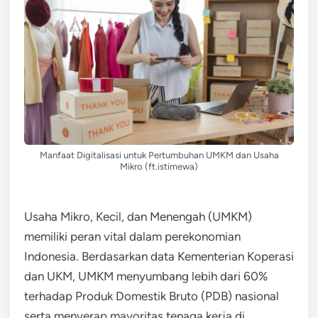
Manfaat Digitalisasi untuk Pertumbuhan UMKM dan Usaha
Mikro (ft.istimewa)
Usaha Mikro, Kecil, dan Menengah (UMKM)
memiliki peran vital dalam perekonomian
Indonesia. Berdasarkan data Kementerian Koperasi
dan UKM, UMKM menyumbang lebih dari 60%
terhadap Produk Domestik Bruto (PDB) nasional
serta menyerap mayoritas tenaga kerja di