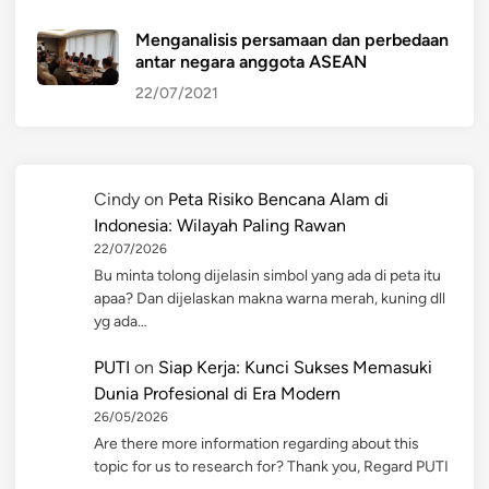
Menganalisis persamaan dan perbedaan
antar negara anggota ASEAN
22/07/2021
Cindy
on
Peta Risiko Bencana Alam di
Indonesia: Wilayah Paling Rawan
22/07/2026
Bu minta tolong dijelasin simbol yang ada di peta itu
apaa? Dan dijelaskan makna warna merah, kuning dll
yg ada…
PUTI
on
Siap Kerja: Kunci Sukses Memasuki
Dunia Profesional di Era Modern
26/05/2026
Are there more information regarding about this
topic for us to research for? Thank you, Regard PUTI