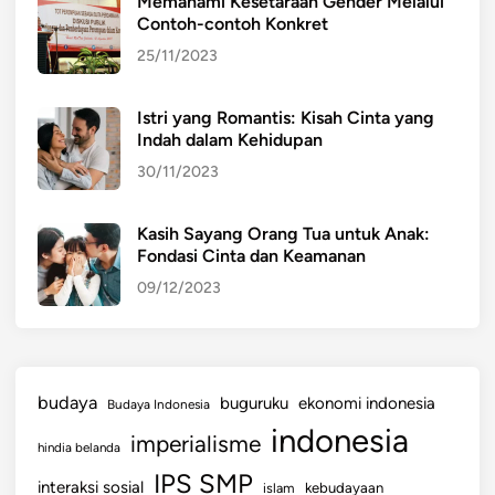
Memahami Kesetaraan Gender Melalui
Contoh-contoh Konkret
25/11/2023
Istri yang Romantis: Kisah Cinta yang
Indah dalam Kehidupan
30/11/2023
Kasih Sayang Orang Tua untuk Anak:
Fondasi Cinta dan Keamanan
09/12/2023
budaya
buguruku
ekonomi indonesia
Budaya Indonesia
indonesia
imperialisme
hindia belanda
IPS SMP
interaksi sosial
islam
kebudayaan