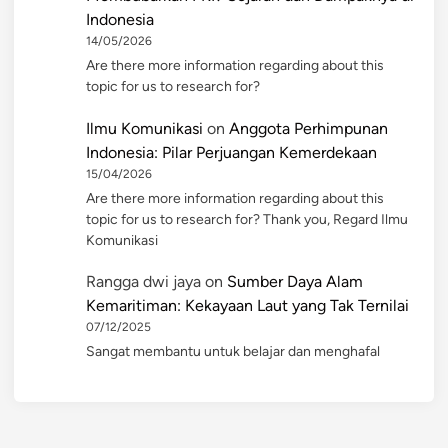
Indonesia
14/05/2026
Are there more information regarding about this
topic for us to research for?
Ilmu Komunikasi
on
Anggota Perhimpunan
Indonesia: Pilar Perjuangan Kemerdekaan
15/04/2026
Are there more information regarding about this
topic for us to research for? Thank you, Regard Ilmu
Komunikasi
Rangga dwi jaya
on
Sumber Daya Alam
Kemaritiman: Kekayaan Laut yang Tak Ternilai
07/12/2025
Sangat membantu untuk belajar dan menghafal