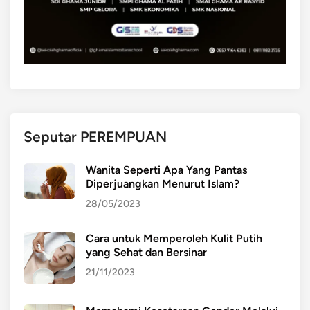
a
l
Seputar PEREMPUAN
Wanita Seperti Apa Yang Pantas
Diperjuangkan Menurut Islam?
28/05/2023
Cara untuk Memperoleh Kulit Putih
yang Sehat dan Bersinar
21/11/2023