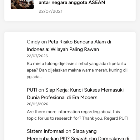
antar negara anggota ASEAN
22/07/2021
Cindy
on
Peta Risiko Bencana Alam di
Indonesia: Wilayah Paling Rawan
22/07/2026
Bu minta tolong dijelasin simbol yang ada di peta itu
apaa? Dan dijelaskan makna warna merah, kuning dll
yg ada…
PUTI
on
Siap Kerja: Kunci Sukses Memasuki
Dunia Profesional di Era Modern
26/05/2026
Are there more information regarding about this
topic for us to research for? Thank you, Regard PUTI
Sistem Informasi
on
Siapa yang
Membubarkan PKI? Sejarah dan Dampaknya di