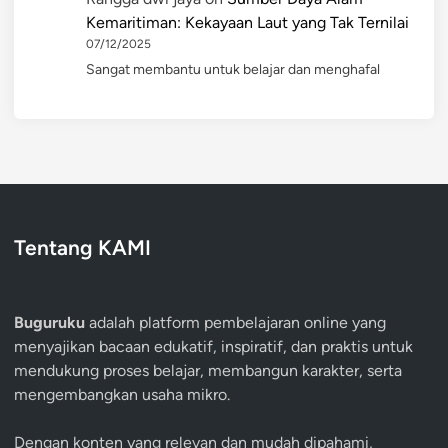
Kemaritiman: Kekayaan Laut yang Tak Ternilai
07/12/2025
Sangat membantu untuk belajar dan menghafal
Tentang KAMI
Buguruku
adalah platform pembelajaran online yang
menyajikan bacaan edukatif, inspiratif, dan praktis untuk
mendukung proses belajar, membangun karakter, serta
mengembangkan usaha mikro.
Dengan konten yang relevan dan mudah dipahami,