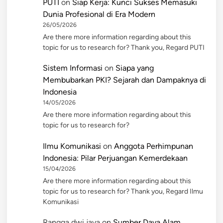
PUTI
on
Siap Kerja: Kunci Sukses Memasuki
Dunia Profesional di Era Modern
26/05/2026
Are there more information regarding about this
topic for us to research for? Thank you, Regard PUTI
Sistem Informasi
on
Siapa yang
Membubarkan PKI? Sejarah dan Dampaknya di
Indonesia
14/05/2026
Are there more information regarding about this
topic for us to research for?
Ilmu Komunikasi
on
Anggota Perhimpunan
Indonesia: Pilar Perjuangan Kemerdekaan
15/04/2026
Are there more information regarding about this
topic for us to research for? Thank you, Regard Ilmu
Komunikasi
Rangga dwi jaya
on
Sumber Daya Alam