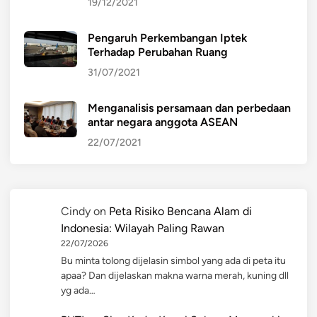
19/12/2021
Pengaruh Perkembangan Iptek
Terhadap Perubahan Ruang
31/07/2021
Menganalisis persamaan dan perbedaan
antar negara anggota ASEAN
22/07/2021
Cindy
on
Peta Risiko Bencana Alam di
Indonesia: Wilayah Paling Rawan
22/07/2026
Bu minta tolong dijelasin simbol yang ada di peta itu
apaa? Dan dijelaskan makna warna merah, kuning dll
yg ada…