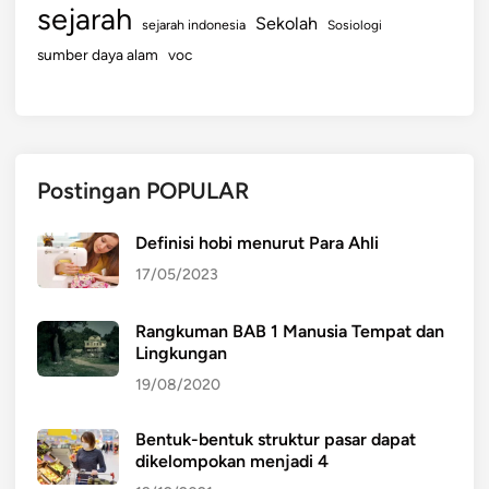
sejarah
Sekolah
sejarah indonesia
Sosiologi
sumber daya alam
voc
Postingan POPULAR
Definisi hobi menurut Para Ahli
17/05/2023
Rangkuman BAB 1 Manusia Tempat dan
Lingkungan
19/08/2020
Bentuk-bentuk struktur pasar dapat
dikelompokan menjadi 4