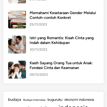
o
l
Memahami Kesetaraan Gender Melalui
i
Contoh-contoh Konkret
o
25/11/2023
Istri yang Romantis: Kisah Cinta yang
Indah dalam Kehidupan
30/11/2023
Kasih Sayang Orang Tua untuk Anak:
Fondasi Cinta dan Keamanan
09/12/2023
budaya
buguruku
ekonomi indonesia
Budaya Indonesia