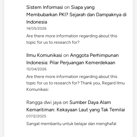
Sistem Informasi
on
Siapa yang
Membubarkan PKI? Sejarah dan Dampaknya di
Indonesia
14/05/2026
Are there more information regarding about this
topic for us to research for?
Ilmu Komunikasi
on
Anggota Perhimpunan
Indonesia: Pilar Perjuangan Kemerdekaan
15/04/2026
Are there more information regarding about this
topic for us to research for? Thank you, Regard Ilmu
Komunikasi
Rangga dwi jaya
on
Sumber Daya Alam
Kemaritiman: Kekayaan Laut yang Tak Ternilai
07/12/2025
Sangat membantu untuk belajar dan menghafal