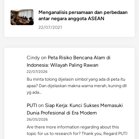
Menganalisis persamaan dan perbedaan
antar negara anggota ASEAN
22/07/2021
Cindy
on
Peta Risiko Bencana Alam di
Indonesia: Wilayah Paling Rawan
22/07/2026
Bu minta tolong dijelasin simbol yang ada di peta itu
apaa? Dan dijelaskan makna warna merah, kuning dll
yg ada…
PUTI
on
Siap Kerja: Kunci Sukses Memasuki
Dunia Profesional di Era Modern
26/05/2026
Are there more information regarding about this
topic for us to research for? Thank you, Regard PUTI