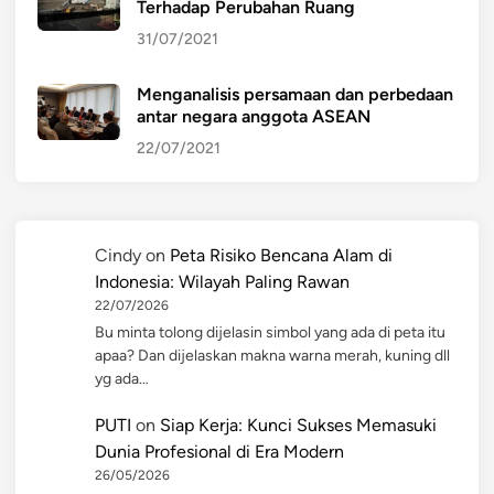
Terhadap Perubahan Ruang
31/07/2021
Menganalisis persamaan dan perbedaan
antar negara anggota ASEAN
22/07/2021
Cindy
on
Peta Risiko Bencana Alam di
Indonesia: Wilayah Paling Rawan
22/07/2026
Bu minta tolong dijelasin simbol yang ada di peta itu
apaa? Dan dijelaskan makna warna merah, kuning dll
yg ada…
PUTI
on
Siap Kerja: Kunci Sukses Memasuki
Dunia Profesional di Era Modern
26/05/2026