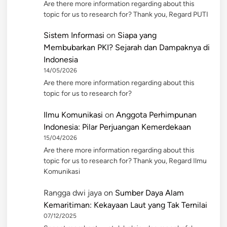
Are there more information regarding about this
topic for us to research for? Thank you, Regard PUTI
Sistem Informasi
on
Siapa yang
Membubarkan PKI? Sejarah dan Dampaknya di
Indonesia
14/05/2026
Are there more information regarding about this
topic for us to research for?
Ilmu Komunikasi
on
Anggota Perhimpunan
Indonesia: Pilar Perjuangan Kemerdekaan
15/04/2026
Are there more information regarding about this
topic for us to research for? Thank you, Regard Ilmu
Komunikasi
Rangga dwi jaya
on
Sumber Daya Alam
Kemaritiman: Kekayaan Laut yang Tak Ternilai
07/12/2025