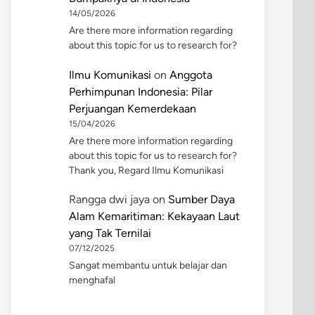
14/05/2026
Are there more information regarding
about this topic for us to research for?
Ilmu Komunikasi
on
Anggota
Perhimpunan Indonesia: Pilar
Perjuangan Kemerdekaan
15/04/2026
Are there more information regarding
about this topic for us to research for?
Thank you, Regard Ilmu Komunikasi
Rangga dwi jaya
on
Sumber Daya
Alam Kemaritiman: Kekayaan Laut
yang Tak Ternilai
07/12/2025
Sangat membantu untuk belajar dan
menghafal