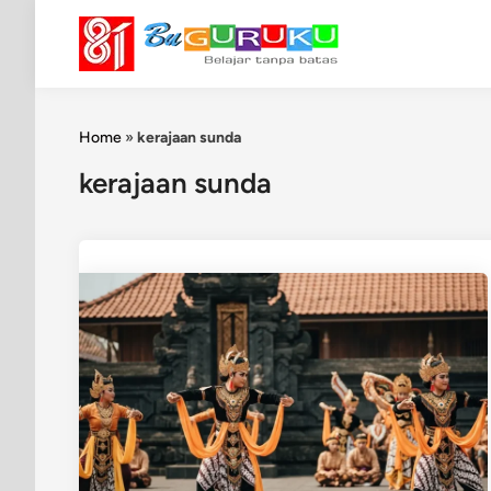
Skip
to
content
Home
»
kerajaan sunda
kerajaan sunda