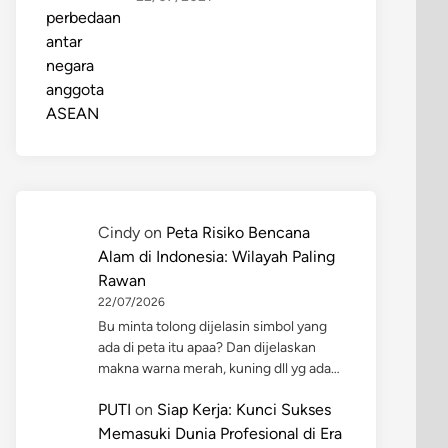
Cindy
on
Peta Risiko Bencana
Alam di Indonesia: Wilayah Paling
Rawan
22/07/2026
Bu minta tolong dijelasin simbol yang
ada di peta itu apaa? Dan dijelaskan
makna warna merah, kuning dll yg ada…
PUTI
on
Siap Kerja: Kunci Sukses
Memasuki Dunia Profesional di Era