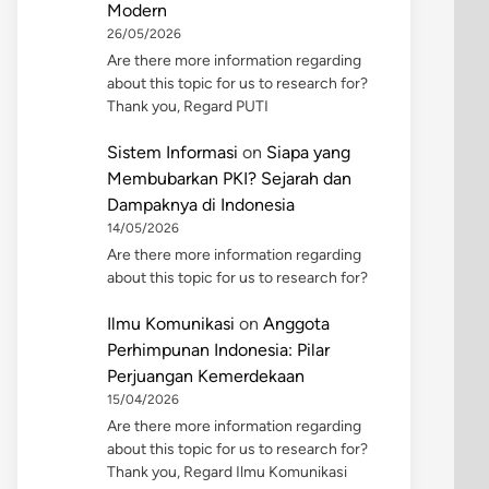
Modern
26/05/2026
Are there more information regarding
about this topic for us to research for?
Thank you, Regard PUTI
Sistem Informasi
on
Siapa yang
Membubarkan PKI? Sejarah dan
Dampaknya di Indonesia
14/05/2026
Are there more information regarding
about this topic for us to research for?
Ilmu Komunikasi
on
Anggota
Perhimpunan Indonesia: Pilar
Perjuangan Kemerdekaan
15/04/2026
Are there more information regarding
about this topic for us to research for?
Thank you, Regard Ilmu Komunikasi