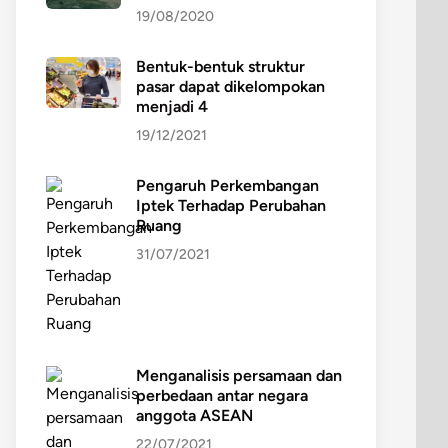
19/08/2020
Bentuk-bentuk struktur
pasar dapat dikelompokan
menjadi 4
19/12/2021
Pengaruh Perkembangan
Iptek Terhadap Perubahan
Ruang
31/07/2021
Menganalisis persamaan dan
perbedaan antar negara
anggota ASEAN
22/07/2021