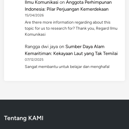
Ilmu Komunikasi
on
Anggota Perhimpunan
Indonesia: Pilar Perjuangan Kemerdekaan
15/04/2026
Are there more information regarding about this
topic for us to research for? Thank you, Regard Ilmu
Komunikasi
Rangga dwi jaya
on
Sumber Daya Alam
Kemaritiman: Kekayaan Laut yang Tak Ternilai
07/12/2025
Sangat membantu untuk belajar dan menghafal
Tentang KAMI