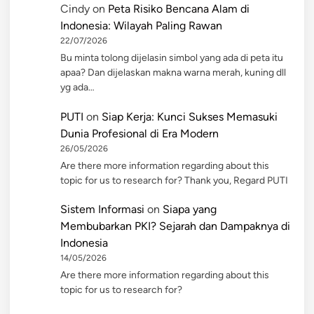
Cindy
on
Peta Risiko Bencana Alam di
Indonesia: Wilayah Paling Rawan
22/07/2026
Bu minta tolong dijelasin simbol yang ada di peta itu
apaa? Dan dijelaskan makna warna merah, kuning dll
yg ada…
PUTI
on
Siap Kerja: Kunci Sukses Memasuki
Dunia Profesional di Era Modern
26/05/2026
Are there more information regarding about this
topic for us to research for? Thank you, Regard PUTI
Sistem Informasi
on
Siapa yang
Membubarkan PKI? Sejarah dan Dampaknya di
Indonesia
14/05/2026
Are there more information regarding about this
topic for us to research for?