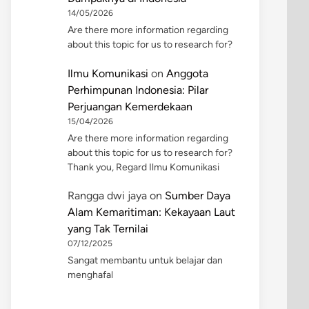
14/05/2026
Are there more information regarding
about this topic for us to research for?
Ilmu Komunikasi
on
Anggota
Perhimpunan Indonesia: Pilar
Perjuangan Kemerdekaan
15/04/2026
Are there more information regarding
about this topic for us to research for?
Thank you, Regard Ilmu Komunikasi
Rangga dwi jaya
on
Sumber Daya
Alam Kemaritiman: Kekayaan Laut
yang Tak Ternilai
07/12/2025
Sangat membantu untuk belajar dan
menghafal