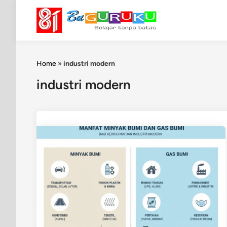
Skip
to
content
Home
»
industri modern
industri modern