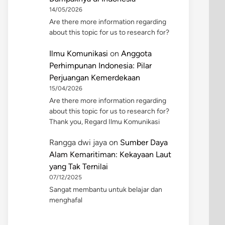
14/05/2026
Are there more information regarding
about this topic for us to research for?
Ilmu Komunikasi
on
Anggota
Perhimpunan Indonesia: Pilar
Perjuangan Kemerdekaan
15/04/2026
Are there more information regarding
about this topic for us to research for?
Thank you, Regard Ilmu Komunikasi
Rangga dwi jaya
on
Sumber Daya
Alam Kemaritiman: Kekayaan Laut
yang Tak Ternilai
07/12/2025
Sangat membantu untuk belajar dan
menghafal