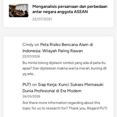
Menganalisis persamaan dan perbedaan
antar negara anggota ASEAN
22/07/2021
Cindy
on
Peta Risiko Bencana Alam di
Indonesia: Wilayah Paling Rawan
22/07/2026
Bu minta tolong dijelasin simbol yang ada di peta itu
apaa? Dan dijelaskan makna warna merah, kuning dll
yg ada…
PUTI
on
Siap Kerja: Kunci Sukses Memasuki
Dunia Profesional di Era Modern
26/05/2026
Are there more information regarding about this
topic for us to research for? Thank you, Regard PUTI