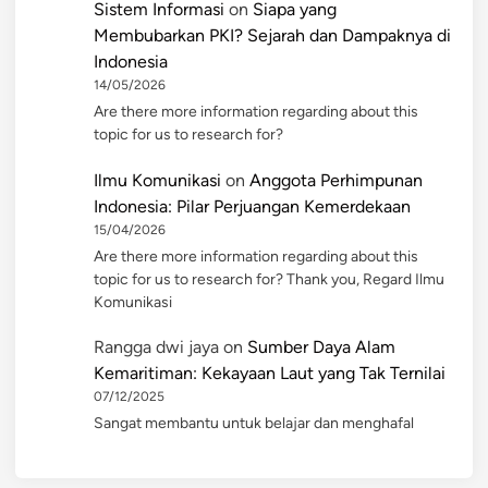
Sistem Informasi
on
Siapa yang
Membubarkan PKI? Sejarah dan Dampaknya di
Indonesia
14/05/2026
Are there more information regarding about this
topic for us to research for?
Ilmu Komunikasi
on
Anggota Perhimpunan
Indonesia: Pilar Perjuangan Kemerdekaan
15/04/2026
Are there more information regarding about this
topic for us to research for? Thank you, Regard Ilmu
Komunikasi
Rangga dwi jaya
on
Sumber Daya Alam
Kemaritiman: Kekayaan Laut yang Tak Ternilai
07/12/2025
Sangat membantu untuk belajar dan menghafal