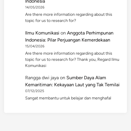
Indonesia
14/05/2026
Are there more information regarding about this
topic for us to research for?
Ilmu Komunikasi
on
Anggota Perhimpunan
Indonesia: Pilar Perjuangan Kemerdekaan
15/04/2026
Are there more information regarding about this
topic for us to research for? Thank you, Regard Ilmu
Komunikasi
Rangga dwi jaya
on
Sumber Daya Alam
Kemaritiman: Kekayaan Laut yang Tak Ternilai
07/12/2025
Sangat membantu untuk belajar dan menghafal