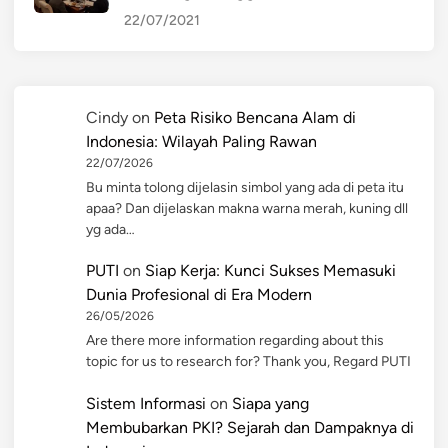
22/07/2021
Cindy
on
Peta Risiko Bencana Alam di
Indonesia: Wilayah Paling Rawan
22/07/2026
Bu minta tolong dijelasin simbol yang ada di peta itu
apaa? Dan dijelaskan makna warna merah, kuning dll
yg ada…
PUTI
on
Siap Kerja: Kunci Sukses Memasuki
Dunia Profesional di Era Modern
26/05/2026
Are there more information regarding about this
topic for us to research for? Thank you, Regard PUTI
Sistem Informasi
on
Siapa yang
Membubarkan PKI? Sejarah dan Dampaknya di