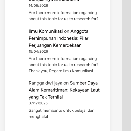
14/05/2026
Are there more information regarding
about this topic for us to research for?
Ilmu Komunikasi
on
Anggota
Perhimpunan Indonesia: Pilar
Perjuangan Kemerdekaan
15/04/2026
Are there more information regarding
about this topic for us to research for?
Thank you, Regard Ilmu Komunikasi
Rangga dwi jaya
on
Sumber Daya
Alam Kemaritiman: Kekayaan Laut
yang Tak Ternilai
07/12/2025
Sangat membantu untuk belajar dan
menghafal