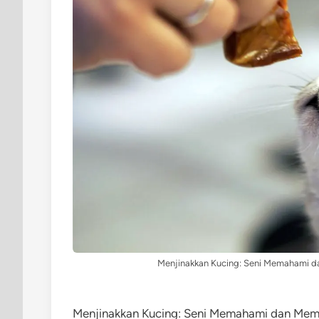
Menjinakkan Kucing: Seni Memahami d
Menjinakkan Kucing: Seni Memahami dan Memb