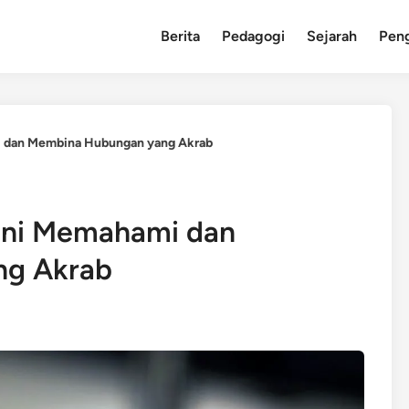
Berita
Pedagogi
Sejarah
Pen
i dan Membina Hubungan yang Akrab
eni Memahami dan
ng Akrab