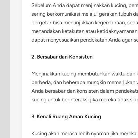
Sebelum Anda dapat menjinakkan kucing, pen
sering berkomunikasi melalui gerakan tubuh da
bergetar bisa menunjukkan kegembiraan, sedan
menandakan ketakutan atau ketidaknyamanan
dapat menyesuaikan pendekatan Anda agar se
2. Bersabar dan Konsisten
Menjinakkan kucing membutuhkan waktu dan ke
berbeda, dan beberapa mungkin memerlukan w
Anda bersabar dan konsisten dalam pendekat
kucing untuk berinteraksi jika mereka tidak sia
3. Kenali Ruang Aman Kucing
Kucing akan merasa lebih nyaman jika mereka