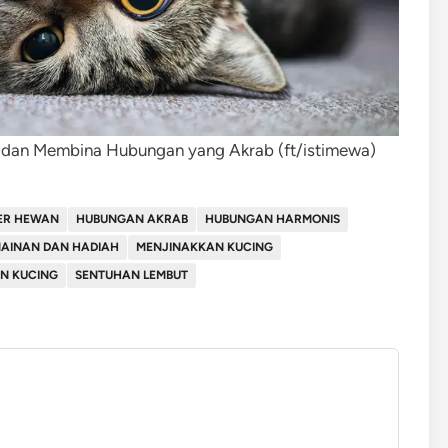
 dan Membina Hubungan yang Akrab (ft/istimewa)
ER HEWAN
HUBUNGAN AKRAB
HUBUNGAN HARMONIS
AINAN DAN HADIAH
MENJINAKKAN KUCING
N KUCING
SENTUHAN LEMBUT