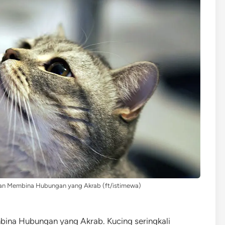
an Membina Hubungan yang Akrab (ft/istimewa)
ina Hubungan yang Akrab. Kucing seringkali