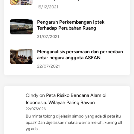
19/12/2021
Pengaruh Perkembangan Iptek
Terhadap Perubahan Ruang
31/07/2021
Menganalisis persamaan dan perbedaan
antar negara anggota ASEAN
22/07/2021
Cindy
on
Peta Risiko Bencana Alam di
Indonesia: Wilayah Paling Rawan
22/07/2026
Bu minta tolong dijelasin simbol yang ada di peta itu
apaa? Dan dijelaskan makna warna merah, kuning dll
yg ada…