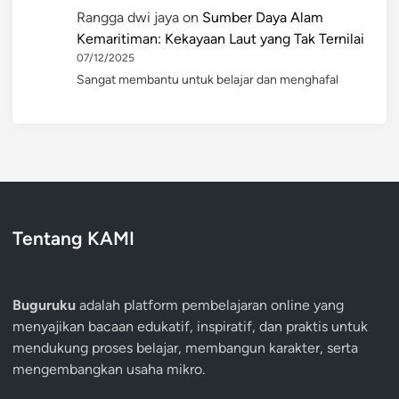
Rangga dwi jaya
on
Sumber Daya Alam
Kemaritiman: Kekayaan Laut yang Tak Ternilai
07/12/2025
Sangat membantu untuk belajar dan menghafal
Tentang KAMI
Buguruku
adalah platform pembelajaran online yang
menyajikan bacaan edukatif, inspiratif, dan praktis untuk
mendukung proses belajar, membangun karakter, serta
mengembangkan usaha mikro.