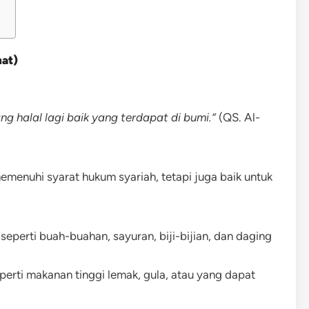
hat)
 halal lagi baik yang terdapat di bumi.”
(QS. Al-
emenuhi syarat hukum syariah, tetapi juga baik untuk
perti buah-buahan, sayuran, biji-bijian, dan daging
erti makanan tinggi lemak, gula, atau yang dapat