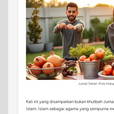
Jumat Sehat: Pola Hidup
Kali ini yang disampaikan bukan khutbah Juma
Islam. Islam sebagai agama yang sempurna m