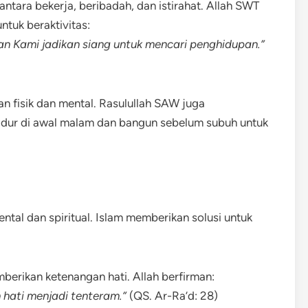
tara bekerja, beribadah, dan istirahat. Allah SWT
ntuk beraktivitas:
n Kami jadikan siang untuk mencari penghidupan.”
 fisik dan mental. Rasulullah SAW juga
tidur di awal malam dan bangun sebelum subuh untuk
ental dan spiritual. Islam memberikan solusi untuk
erikan ketenangan hati. Allah berfirman:
 hati menjadi tenteram.”
(QS. Ar-Ra’d: 28)