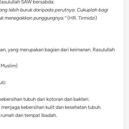
 Rasulullah SAW bersabda:
g lebih buruk daripada perutnya. Cukuplah bagi
uk menegakkan punggungnya.”
(HR. Tirmidzi)
an, yang merupakan bagian dari keimanan. Rasulullah
 Muslim)
ti:
bersihan tubuh dari kotoran dan bakteri.
menjaga kebersihan kulit dan kesehatan tubuh.
 rumah dan tempat ibadah.