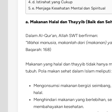
d. Istirahat yang Cukup
e. Menjaga Kesehatan Mental dan Spiritual
a. Makanan Halal dan Thayyib (Baik dan Se
Dalam Al-Qur’an, Allah SWT berfirman:
“Wahai manusia, makanlah dari (makanan) yang
Baqarah: 168)
Makanan yang halal dan thayyib tidak hanya m
tubuh. Pola makan sehat dalam Islam meliputi:
Mengonsumsi makanan bergizi seimbang, se
halal.
Menghindari makanan yang berlebihan, sep
membahayakan kesehatan.