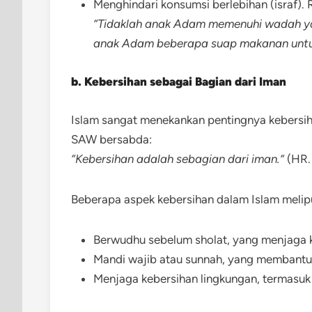
Menghindari konsumsi berlebihan (israf).
“Tidaklah anak Adam memenuhi wadah yan
anak Adam beberapa suap makanan unt
b. Kebersihan sebagai Bagian dari Iman
Islam sangat menekankan pentingnya kebersih
SAW bersabda:
“Kebersihan adalah sebagian dari iman.”
(HR.
Beberapa aspek kebersihan dalam Islam melipu
Berwudhu sebelum sholat, yang menjaga ke
Mandi wajib atau sunnah, yang membantu 
Menjaga kebersihan lingkungan, termasuk