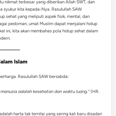
tu nikmat terbesar yang diberikan Allah SWT, dan
a syukur kita kepada-Nya. Rasulullah SAW
 sehat yang meliputi aspek fisik, mental, dan
bagai pedoman, umat Muslim dapat menjalani hidup
kel ini, kita akan membahas pola hidup sehat dalam
odern.
dalam Islam
erharga. Rasulullah SAW bersabda:
 manusia adalah kesehatan dan waktu luang.”
(HR.
alah harta tak ternilai yang sering kali baru disadari