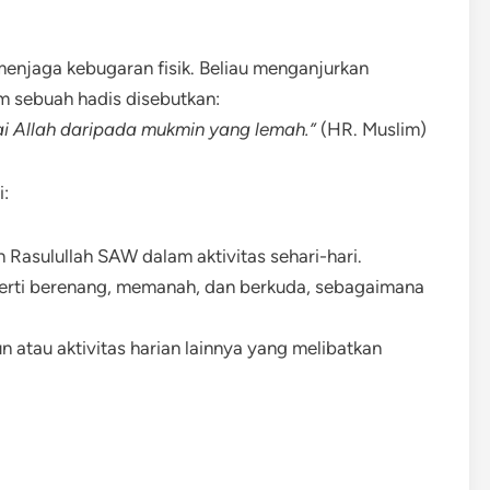
enjaga kebugaran fisik. Beliau menganjurkan
m sebuah hadis disebutkan:
tai Allah daripada mukmin yang lemah.”
(HR. Muslim)
i:
an Rasulullah SAW dalam aktivitas sehari-hari.
erti berenang, memanah, dan berkuda, sebagaimana
bun atau aktivitas harian lainnya yang melibatkan