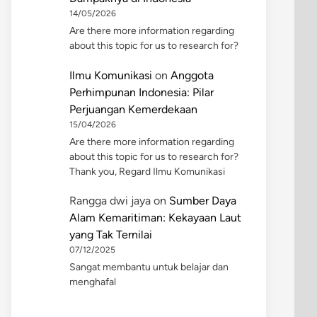
14/05/2026
Are there more information regarding
about this topic for us to research for?
Ilmu Komunikasi
on
Anggota
Perhimpunan Indonesia: Pilar
Perjuangan Kemerdekaan
15/04/2026
Are there more information regarding
about this topic for us to research for?
Thank you, Regard Ilmu Komunikasi
Rangga dwi jaya
on
Sumber Daya
Alam Kemaritiman: Kekayaan Laut
yang Tak Ternilai
07/12/2025
Sangat membantu untuk belajar dan
menghafal