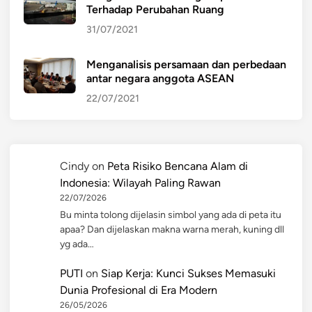
Terhadap Perubahan Ruang
31/07/2021
Menganalisis persamaan dan perbedaan
antar negara anggota ASEAN
22/07/2021
Cindy
on
Peta Risiko Bencana Alam di
Indonesia: Wilayah Paling Rawan
22/07/2026
Bu minta tolong dijelasin simbol yang ada di peta itu
apaa? Dan dijelaskan makna warna merah, kuning dll
yg ada…
PUTI
on
Siap Kerja: Kunci Sukses Memasuki
Dunia Profesional di Era Modern
26/05/2026