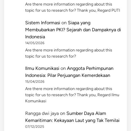
Are there more information regarding about this
topic for us to research for? Thank you, Regard PUTI
Sistem Informasi
on
Siapa yang
Membubarkan PKI? Sejarah dan Dampaknya di
Indonesia
14/05/2026
Are there more information regarding about this
topic for us to research for?
Ilmu Komunikasi
on
Anggota Perhimpunan
Indonesia: Pilar Perjuangan Kemerdekaan
15/04/2026
Are there more information regarding about this
topic for us to research for? Thank you, Regard Ilmu
Komunikasi
Rangga dwi jaya
on
Sumber Daya Alam
Kemaritiman: Kekayaan Laut yang Tak Ternilai
07/12/2025