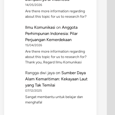
14/05/2026
Are there more information regarding
about this topic for us to research for?
Ilmu Komunikasi
on
Anggota
Perhimpunan Indonesia: Pilar
Perjuangan Kemerdekaan
15/04/2026
Are there more information regarding
about this topic for us to research for?
Thank you, Regard Ilmu Komunikasi
Rangga dwi jaya
on
Sumber Daya
Alam Kemaritiman: Kekayaan Laut
yang Tak Ternilai
07/12/2025
Sangat membantu untuk belajar dan
menghafal