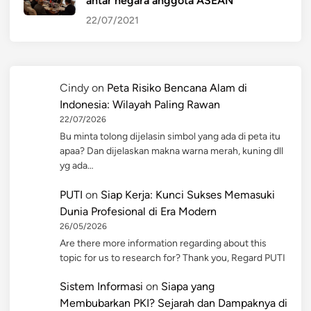
antar negara anggota ASEAN
22/07/2021
Cindy
on
Peta Risiko Bencana Alam di
Indonesia: Wilayah Paling Rawan
22/07/2026
Bu minta tolong dijelasin simbol yang ada di peta itu
apaa? Dan dijelaskan makna warna merah, kuning dll
yg ada…
PUTI
on
Siap Kerja: Kunci Sukses Memasuki
Dunia Profesional di Era Modern
26/05/2026
Are there more information regarding about this
topic for us to research for? Thank you, Regard PUTI
Sistem Informasi
on
Siapa yang
Membubarkan PKI? Sejarah dan Dampaknya di