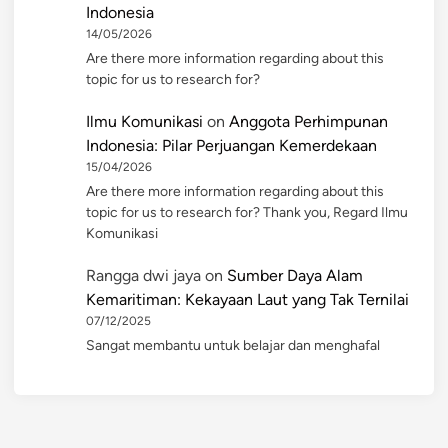
Indonesia
14/05/2026
Are there more information regarding about this
topic for us to research for?
Ilmu Komunikasi
on
Anggota Perhimpunan
Indonesia: Pilar Perjuangan Kemerdekaan
15/04/2026
Are there more information regarding about this
topic for us to research for? Thank you, Regard Ilmu
Komunikasi
Rangga dwi jaya
on
Sumber Daya Alam
Kemaritiman: Kekayaan Laut yang Tak Ternilai
07/12/2025
Sangat membantu untuk belajar dan menghafal