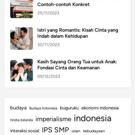
Contoh-contoh Konkret
25/11/2023
Istri yang Romantis: Kisah Cinta yang
Indah dalam Kehidupan
30/11/2023
Kasih Sayang Orang Tua untuk Anak:
Fondasi Cinta dan Keamanan
09/12/2023
budaya
buguruku
ekonomi indonesia
Budaya Indonesia
indonesia
imperialisme
hindia belanda
IPS SMP
interaksi sosial
islam
kebudayaan