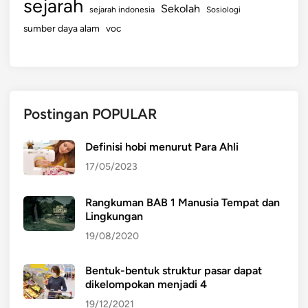
sejarah
Sekolah
sejarah indonesia
Sosiologi
sumber daya alam
voc
Postingan POPULAR
Definisi hobi menurut Para Ahli
17/05/2023
Rangkuman BAB 1 Manusia Tempat dan
Lingkungan
19/08/2020
Bentuk-bentuk struktur pasar dapat
dikelompokan menjadi 4
19/12/2021