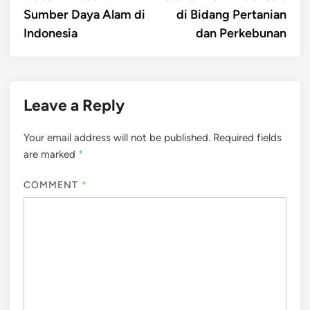
navigation
Sumber Daya Alam di
di Bidang Pertanian
Indonesia
dan Perkebunan
Leave a Reply
Your email address will not be published.
Required fields
are marked
*
COMMENT
*