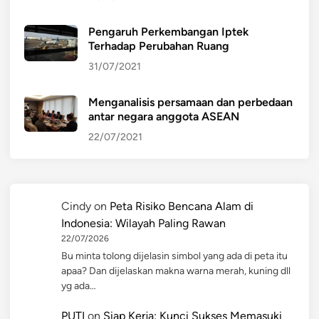
Pengaruh Perkembangan Iptek
Terhadap Perubahan Ruang
31/07/2021
Menganalisis persamaan dan perbedaan
antar negara anggota ASEAN
22/07/2021
Cindy
on
Peta Risiko Bencana Alam di
Indonesia: Wilayah Paling Rawan
22/07/2026
Bu minta tolong dijelasin simbol yang ada di peta itu
apaa? Dan dijelaskan makna warna merah, kuning dll
yg ada…
PUTI
on
Siap Kerja: Kunci Sukses Memasuki