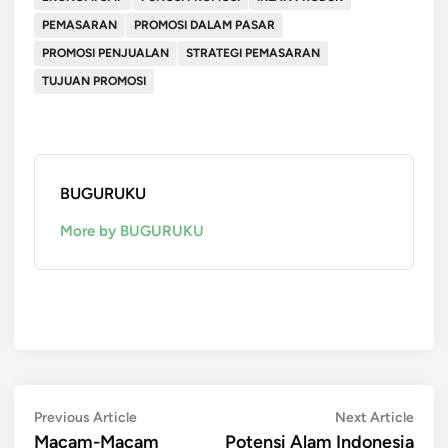
PEMASARAN
PROMOSI DALAM PASAR
PROMOSI PENJUALAN
STRATEGI PEMASARAN
TUJUAN PROMOSI
BUGURUKU
More by BUGURUKU
Post
Previous
Next
Previous Article
Next Article
article:
artic
Macam-Macam
Potensi Alam Indonesia