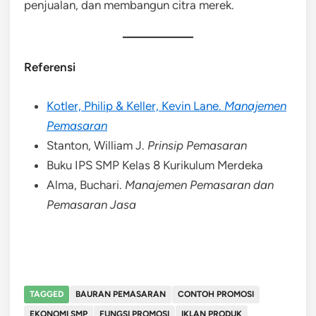
penjualan, dan membangun citra merek.
Referensi
Kotler, Philip & Keller, Kevin Lane.
Manajemen
Pemasaran
Stanton, William J.
Prinsip Pemasaran
Buku IPS SMP Kelas 8 Kurikulum Merdeka
Alma, Buchari.
Manajemen Pemasaran dan
Pemasaran Jasa
TAGGED
BAURAN PEMASARAN
CONTOH PROMOSI
EKONOMI SMP
FUNGSI PROMOSI
IKLAN PRODUK