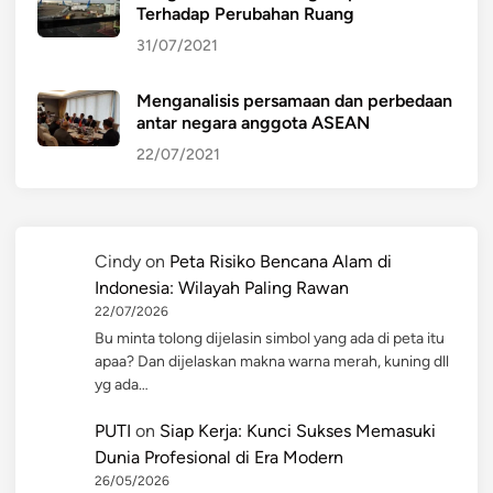
Terhadap Perubahan Ruang
31/07/2021
Menganalisis persamaan dan perbedaan
antar negara anggota ASEAN
22/07/2021
Cindy
on
Peta Risiko Bencana Alam di
Indonesia: Wilayah Paling Rawan
22/07/2026
Bu minta tolong dijelasin simbol yang ada di peta itu
apaa? Dan dijelaskan makna warna merah, kuning dll
yg ada…
PUTI
on
Siap Kerja: Kunci Sukses Memasuki
Dunia Profesional di Era Modern
26/05/2026