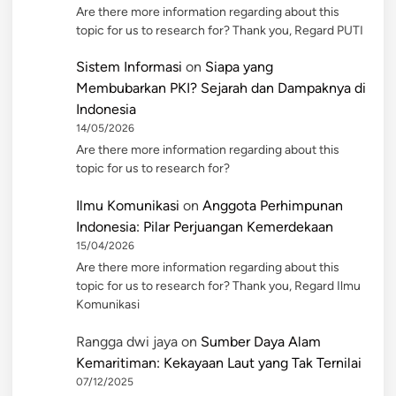
Are there more information regarding about this
topic for us to research for? Thank you, Regard PUTI
Sistem Informasi
on
Siapa yang
Membubarkan PKI? Sejarah dan Dampaknya di
Indonesia
14/05/2026
Are there more information regarding about this
topic for us to research for?
Ilmu Komunikasi
on
Anggota Perhimpunan
Indonesia: Pilar Perjuangan Kemerdekaan
15/04/2026
Are there more information regarding about this
topic for us to research for? Thank you, Regard Ilmu
Komunikasi
Rangga dwi jaya
on
Sumber Daya Alam
Kemaritiman: Kekayaan Laut yang Tak Ternilai
07/12/2025