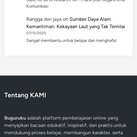
Komunikasi
Rangga dwi jaya
on
Sumber Daya Alam
Kemaritiman: Kekayaan Laut yang Tak Ternilai
07/12/2025
Sangat membantu untuk belajar dan menghafal
Tentang KAMI
Buguruku
adalah platform pembelajaran online yang
menyajikan bacaan edukatif, inspiratif, dan praktis untuk
mendukung proses belajar, membangun karakter, serta