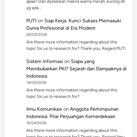
apaa? Dan dijelaskan makna warna merah, kuning dll
yg ada…
PUTI
on
Siap Kerja: Kunci Sukses Memasuki
Dunia Profesional di Era Modern
26/05/2026
Are there more information regarding about this
topic for us to research for? Thank you, Regard PUTI
Sistem Informasi
on
Siapa yang
Membubarkan PKI? Sejarah dan Dampaknya di
Indonesia
14/05/2026
Are there more information regarding about this
topic for us to research for?
Ilmu Komunikasi
on
Anggota Perhimpunan
Indonesia: Pilar Perjuangan Kemerdekaan
15/04/2026
Are there more information regarding about this
topic for us to research for? Thank you, Regard Ilmu