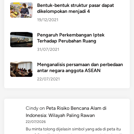
Bentuk-bentuk struktur pasar dapat
dikelompokan menjadi 4
19/12/2021
Pengaruh Perkembangan Iptek
Terhadap Perubahan Ruang
31/07/2021
Menganalisis persamaan dan perbedaan
antar negara anggota ASEAN
22/07/2021
Cindy
on
Peta Risiko Bencana Alam di
Indonesia: Wilayah Paling Rawan
22/07/2026
Bu minta tolong dijelasin simbol yang ada di peta itu