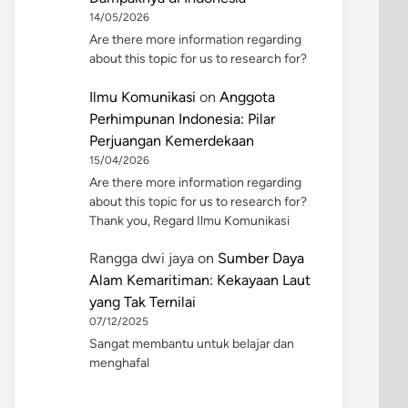
14/05/2026
Are there more information regarding
about this topic for us to research for?
Ilmu Komunikasi
on
Anggota
Perhimpunan Indonesia: Pilar
Perjuangan Kemerdekaan
15/04/2026
Are there more information regarding
about this topic for us to research for?
Thank you, Regard Ilmu Komunikasi
Rangga dwi jaya
on
Sumber Daya
Alam Kemaritiman: Kekayaan Laut
yang Tak Ternilai
07/12/2025
Sangat membantu untuk belajar dan
menghafal