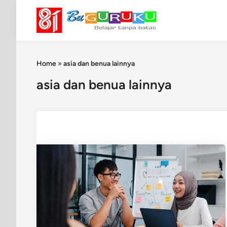
Skip
to
content
Home
»
asia dan benua lainnya
asia dan benua lainnya