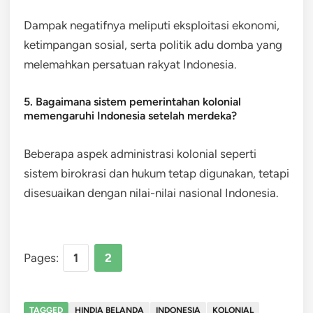
Dampak negatifnya meliputi eksploitasi ekonomi,
ketimpangan sosial, serta politik adu domba yang
melemahkan persatuan rakyat Indonesia.
5. Bagaimana sistem pemerintahan kolonial
memengaruhi Indonesia setelah merdeka?
Beberapa aspek administrasi kolonial seperti
sistem birokrasi dan hukum tetap digunakan, tetapi
disesuaikan dengan nilai-nilai nasional Indonesia.
Pages:
1
2
TAGGED
HINDIA BELANDA
INDONESIA
KOLONIAL