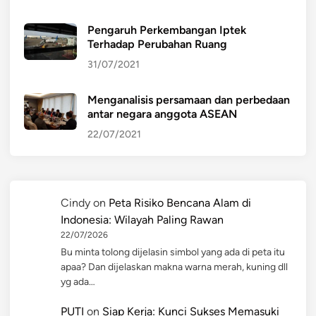
Pengaruh Perkembangan Iptek
Terhadap Perubahan Ruang
31/07/2021
Menganalisis persamaan dan perbedaan
antar negara anggota ASEAN
22/07/2021
Cindy
on
Peta Risiko Bencana Alam di
Indonesia: Wilayah Paling Rawan
22/07/2026
Bu minta tolong dijelasin simbol yang ada di peta itu
apaa? Dan dijelaskan makna warna merah, kuning dll
yg ada…
PUTI
on
Siap Kerja: Kunci Sukses Memasuki