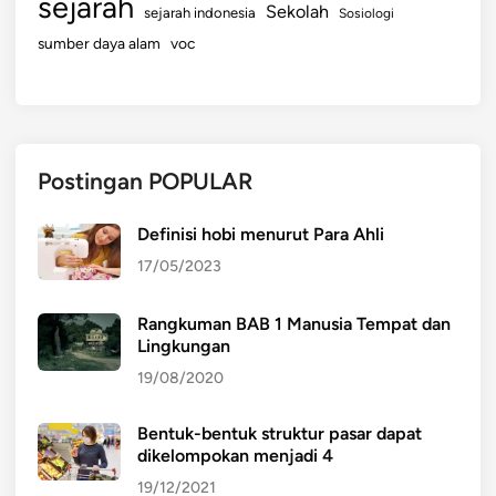
sejarah
Sekolah
sejarah indonesia
Sosiologi
sumber daya alam
voc
Postingan POPULAR
Definisi hobi menurut Para Ahli
17/05/2023
Rangkuman BAB 1 Manusia Tempat dan
Lingkungan
19/08/2020
Bentuk-bentuk struktur pasar dapat
dikelompokan menjadi 4
19/12/2021