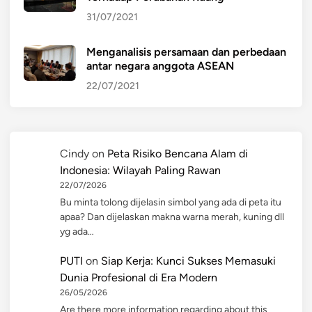
31/07/2021
Menganalisis persamaan dan perbedaan
antar negara anggota ASEAN
22/07/2021
Cindy
on
Peta Risiko Bencana Alam di
Indonesia: Wilayah Paling Rawan
22/07/2026
Bu minta tolong dijelasin simbol yang ada di peta itu
apaa? Dan dijelaskan makna warna merah, kuning dll
yg ada…
PUTI
on
Siap Kerja: Kunci Sukses Memasuki
Dunia Profesional di Era Modern
26/05/2026
Are there more information regarding about this