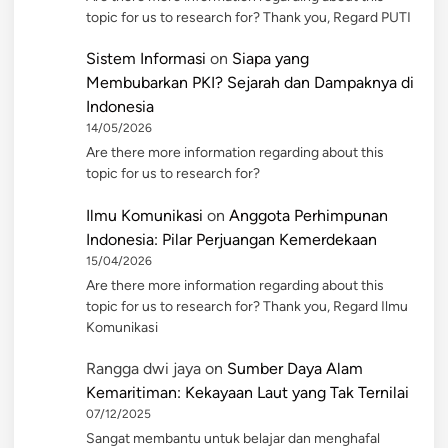
topic for us to research for? Thank you, Regard PUTI
Sistem Informasi
on
Siapa yang
Membubarkan PKI? Sejarah dan Dampaknya di
Indonesia
14/05/2026
Are there more information regarding about this
topic for us to research for?
Ilmu Komunikasi
on
Anggota Perhimpunan
Indonesia: Pilar Perjuangan Kemerdekaan
15/04/2026
Are there more information regarding about this
topic for us to research for? Thank you, Regard Ilmu
Komunikasi
Rangga dwi jaya
on
Sumber Daya Alam
Kemaritiman: Kekayaan Laut yang Tak Ternilai
07/12/2025
Sangat membantu untuk belajar dan menghafal