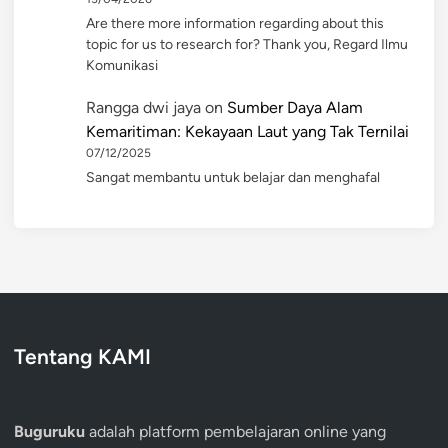
Are there more information regarding about this
topic for us to research for? Thank you, Regard Ilmu
Komunikasi
Rangga dwi jaya
on
Sumber Daya Alam
Kemaritiman: Kekayaan Laut yang Tak Ternilai
07/12/2025
Sangat membantu untuk belajar dan menghafal
Tentang KAMI
Buguruku
adalah platform pembelajaran online yang