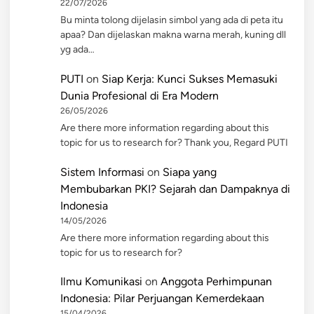
22/07/2026
Bu minta tolong dijelasin simbol yang ada di peta itu
apaa? Dan dijelaskan makna warna merah, kuning dll
yg ada…
PUTI
on
Siap Kerja: Kunci Sukses Memasuki
Dunia Profesional di Era Modern
26/05/2026
Are there more information regarding about this
topic for us to research for? Thank you, Regard PUTI
Sistem Informasi
on
Siapa yang
Membubarkan PKI? Sejarah dan Dampaknya di
Indonesia
14/05/2026
Are there more information regarding about this
topic for us to research for?
Ilmu Komunikasi
on
Anggota Perhimpunan
Indonesia: Pilar Perjuangan Kemerdekaan
15/04/2026