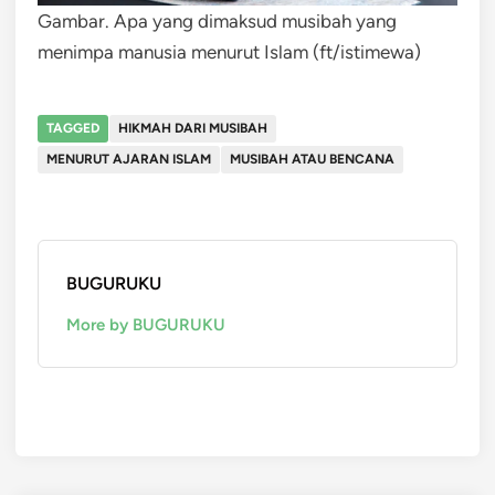
Gambar. Apa yang dimaksud musibah yang
menimpa manusia menurut Islam (ft/istimewa)
TAGGED
HIKMAH DARI MUSIBAH
MENURUT AJARAN ISLAM
MUSIBAH ATAU BENCANA
BUGURUKU
More by BUGURUKU