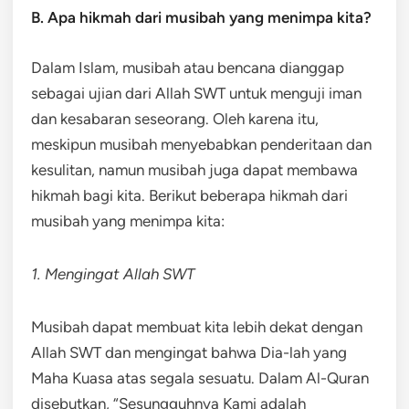
B. Apa hikmah dari musibah yang menimpa kita?
Dalam Islam, musibah atau bencana dianggap
sebagai ujian dari Allah SWT untuk menguji iman
dan kesabaran seseorang. Oleh karena itu,
meskipun musibah menyebabkan penderitaan dan
kesulitan, namun musibah juga dapat membawa
hikmah bagi kita. Berikut beberapa hikmah dari
musibah yang menimpa kita:
1. Mengingat Allah SWT
Musibah dapat membuat kita lebih dekat dengan
Allah SWT dan mengingat bahwa Dia-lah yang
Maha Kuasa atas segala sesuatu. Dalam Al-Quran
disebutkan, “Sesungguhnya Kami adalah