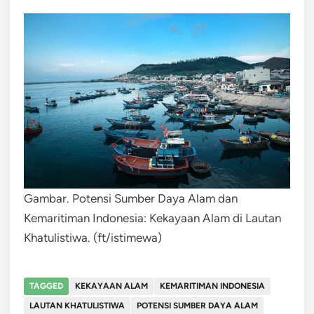
Gambar. Potensi Sumber Daya Alam dan
Kemaritiman Indonesia: Kekayaan Alam di Lautan
Khatulistiwa. (ft/istimewa)
TAGGED
KEKAYAAN ALAM
KEMARITIMAN INDONESIA
LAUTAN KHATULISTIWA
POTENSI SUMBER DAYA ALAM