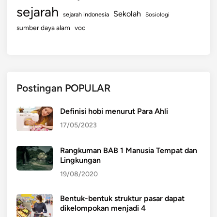
sejarah
Sekolah
sejarah indonesia
Sosiologi
sumber daya alam
voc
Postingan POPULAR
Definisi hobi menurut Para Ahli
17/05/2023
Rangkuman BAB 1 Manusia Tempat dan
Lingkungan
19/08/2020
Bentuk-bentuk struktur pasar dapat
dikelompokan menjadi 4