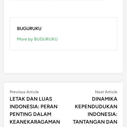
BUGURUKU
More by BUGURUKU
Post
Previous
Next
Previous Article
Next Article
article:
artic
LETAK DAN LUAS
DINAMIKA
navigation
INDONESIA: PERAN
KEPENDUDUKAN
PENTING DALAM
INDONESIA:
KEANEKARAGAMAN
TANTANGAN DAN