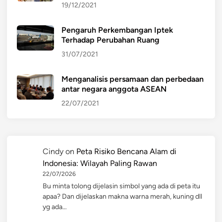
19/12/2021
Pengaruh Perkembangan Iptek
Terhadap Perubahan Ruang
31/07/2021
Menganalisis persamaan dan perbedaan
antar negara anggota ASEAN
22/07/2021
Cindy
on
Peta Risiko Bencana Alam di
Indonesia: Wilayah Paling Rawan
22/07/2026
Bu minta tolong dijelasin simbol yang ada di peta itu
apaa? Dan dijelaskan makna warna merah, kuning dll
yg ada…