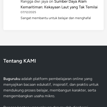
Rangga dwi jaya
on
Sumber Daya Alam
Kemaritiman: Kekayaan Laut yang Tak Ternilai
07/12/2025
Sangat membantu untuk belajar dan menghafal
Tentang KAMI
Buguruku
adalah platform pembelajaran online yang
menyajikan bacaan edukatif, inspiratif, dan praktis untuk
mendukung proses belajar, membangun karakter, serta
mengembangkan usaha mikro.