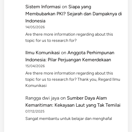
Sistem Informasi
on
Siapa yang
Membubarkan PKI? Sejarah dan Dampaknya di
Indonesia
14/05/2026
Are there more information regarding about this
topic for us to research for?
Ilmu Komunikasi
on
Anggota Perhimpunan
Indonesia: Pilar Perjuangan Kemerdekaan
15/04/2026
Are there more information regarding about this
topic for us to research for? Thank you, Regard Ilmu
Komunikasi
Rangga dwi jaya
on
Sumber Daya Alam
Kemaritiman: Kekayaan Laut yang Tak Ternilai
07/12/2025
Sangat membantu untuk belajar dan menghafal