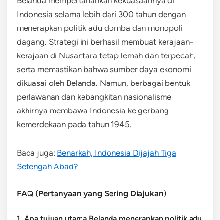
Belanda mempertahankan kekuasaannya di
Indonesia selama lebih dari 300 tahun dengan
menerapkan politik adu domba dan monopoli
dagang. Strategi ini berhasil membuat kerajaan-
kerajaan di Nusantara tetap lemah dan terpecah,
serta memastikan bahwa sumber daya ekonomi
dikuasai oleh Belanda. Namun, berbagai bentuk
perlawanan dan kebangkitan nasionalisme
akhirnya membawa Indonesia ke gerbang
kemerdekaan pada tahun 1945.
Baca juga:
Benarkah, Indonesia Dijajah Tiga
Setengah Abad?
FAQ (Pertanyaan yang Sering Diajukan)
1. Apa tujuan utama Belanda menerapkan politik adu