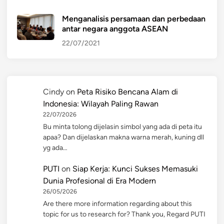
Menganalisis persamaan dan perbedaan
antar negara anggota ASEAN
22/07/2021
Cindy
on
Peta Risiko Bencana Alam di
Indonesia: Wilayah Paling Rawan
22/07/2026
Bu minta tolong dijelasin simbol yang ada di peta itu
apaa? Dan dijelaskan makna warna merah, kuning dll
yg ada…
PUTI
on
Siap Kerja: Kunci Sukses Memasuki
Dunia Profesional di Era Modern
26/05/2026
Are there more information regarding about this
topic for us to research for? Thank you, Regard PUTI