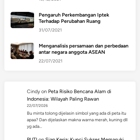
Pengaruh Perkembangan Iptek
Terhadap Perubahan Ruang
31/07/2021
Menganalisis persamaan dan perbedaan
antar negara anggota ASEAN
22/07/2021
Cindy
on
Peta Risiko Bencana Alam di
Indonesia: Wilayah Paling Rawan
22/07/2026
Bu minta tolong dijelasin simbol yang ada di peta itu
apaa? Dan dijelaskan makna warna merah, kuning dll
yg ada…
PUTI
on
Siap Kerja: Kunci Sukses Memasuki