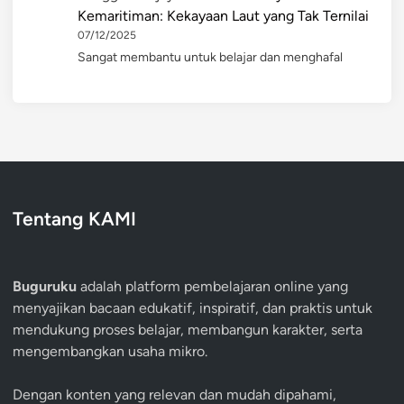
Kemaritiman: Kekayaan Laut yang Tak Ternilai
07/12/2025
Sangat membantu untuk belajar dan menghafal
Tentang KAMI
Buguruku
adalah platform pembelajaran online yang
menyajikan bacaan edukatif, inspiratif, dan praktis untuk
mendukung proses belajar, membangun karakter, serta
mengembangkan usaha mikro.
Dengan konten yang relevan dan mudah dipahami,