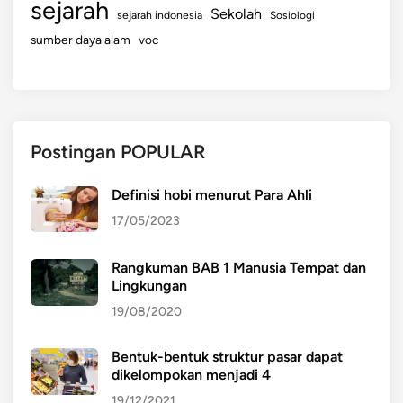
sejarah
Sekolah
sejarah indonesia
Sosiologi
sumber daya alam
voc
Postingan POPULAR
Definisi hobi menurut Para Ahli
17/05/2023
Rangkuman BAB 1 Manusia Tempat dan
Lingkungan
19/08/2020
Bentuk-bentuk struktur pasar dapat
dikelompokan menjadi 4
19/12/2021