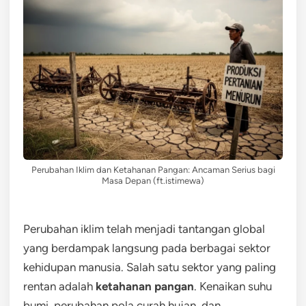
Perubahan Iklim dan Ketahanan Pangan: Ancaman Serius bagi
Masa Depan (ft.istimewa)
Perubahan iklim telah menjadi tantangan global
yang berdampak langsung pada berbagai sektor
kehidupan manusia. Salah satu sektor yang paling
rentan adalah
ketahanan pangan
. Kenaikan suhu
bumi, perubahan pola curah hujan, dan