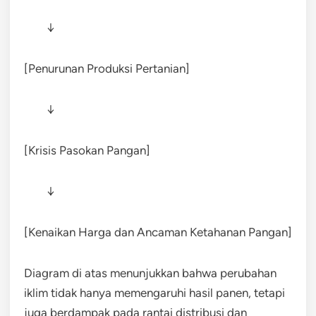
↓
[Penurunan Produksi Pertanian]
↓
[Krisis Pasokan Pangan]
↓
[Kenaikan Harga dan Ancaman Ketahanan Pangan]
Diagram di atas menunjukkan bahwa perubahan
iklim tidak hanya memengaruhi hasil panen, tetapi
juga berdampak pada rantai distribusi dan