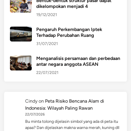
Bentuk-bentuk struktur pasar dapat
dikelompokan menjadi 4
19/12/2021
Pengaruh Perkembangan Iptek
Terhadap Perubahan Ruang
31/07/2021
Menganalisis persamaan dan perbedaan
antar negara anggota ASEAN
22/07/2021
Cindy
on
Peta Risiko Bencana Alam di
Indonesia: Wilayah Paling Rawan
22/07/2026
Bu minta tolong dijelasin simbol yang ada di peta itu
apaa? Dan dijelaskan makna warna merah, kuning dll