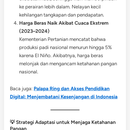
ke perairan lebih dalam. Nelayan kecil
kehilangan tangkapan dan pendapatan.
Harga Beras Naik Akibat Cuaca Ekstrem
(2023–2024)
Kementerian Pertanian mencatat bahwa
produksi padi nasional menurun hingga 5%
karena El Niño. Akibatnya, harga beras
melonjak dan mengancam ketahanan pangan
nasional.
Baca juga:
Palapa Ring dan Akses Pendidikan
Digital: Menjembatani Kesenjangan di Indonesia
💡 Strategi Adaptasi untuk Menjaga Ketahanan
Pangan