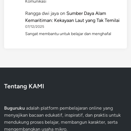
Komunikasi
Rangga dwi jaya
on
Sumber Daya Alam
Kemaritiman: Kekayaan Laut yang Tak Ternilai
07/12/2025
Sangat membantu untuk belajar dan menghafal
Tentang KAMI
Buguruku
adalah platform pembelajaran online yang
menyajikan bacaan edukatif, inspiratif, dan praktis untuk
mendukung proses belajar, membangun karakter, serta
mengembangkan usaha mikro.