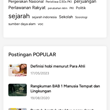
perjuangan
Pergerakan Nasional
Peristiwa G30s PKI
Perlawanan Rakyat
Politik
perubahan iklim
PKI
sejarah
Sekolah
sejarah indonesia
Sosiologi
sumber daya alam
voc
Postingan POPULAR
Definisi hobi menurut Para Ahli
17/05/2023
Rangkuman BAB 1 Manusia Tempat dan
Lingkungan
19/08/2020