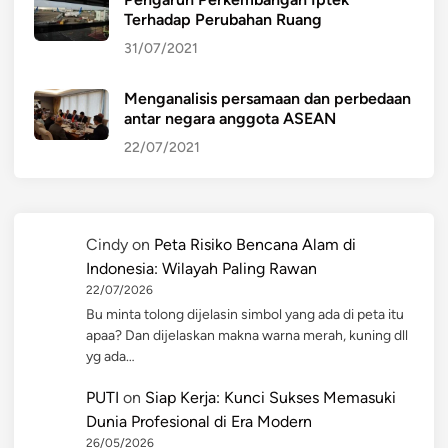
Terhadap Perubahan Ruang
31/07/2021
Menganalisis persamaan dan perbedaan
antar negara anggota ASEAN
22/07/2021
Cindy
on
Peta Risiko Bencana Alam di
Indonesia: Wilayah Paling Rawan
22/07/2026
Bu minta tolong dijelasin simbol yang ada di peta itu
apaa? Dan dijelaskan makna warna merah, kuning dll
yg ada…
PUTI
on
Siap Kerja: Kunci Sukses Memasuki
Dunia Profesional di Era Modern
26/05/2026