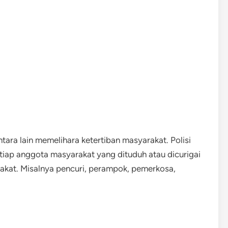
ntara lain memelihara ketertiban masyarakat. Polisi
ap anggota masyarakat yang dituduh atau dicurigai
kat. Misalnya pencuri, perampok, pemerkosa,