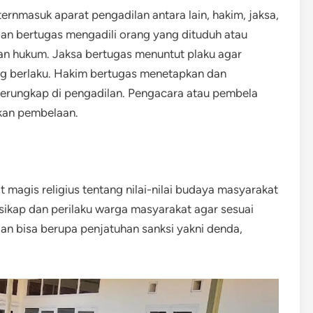
ternmasuk aparat pengadilan antara lain, hakim, jaksa,
ilan bertugas mengadili orang yang dituduh atau
an hukum. Jaksa bertugas menuntut plaku agar
ng berlaku. Hakim bertugas menetapkan dan
erungkap di pengadilan. Pengacara atau pembela
kan pembelaan.
 magis religius tentang nilai-nilai budaya masyarakat
sikap dan perilaku warga masyarakat agar sesuai
n bisa berupa penjatuhan sanksi yakni denda,