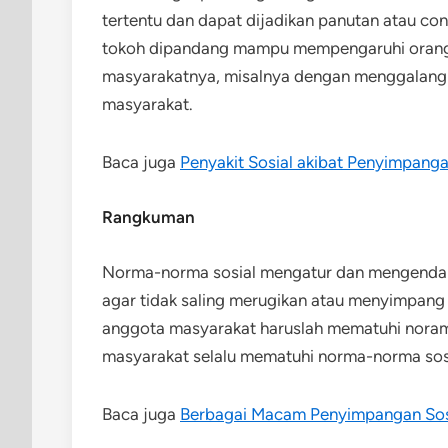
tertentu dan dapat dijadikan panutan atau co
tokoh dipandang mampu mempengaruhi orang 
masyarakatnya, misalnya dengan menggalang 
masyarakat.
Baca juga
Penyakit Sosial akibat Penyimpang
Rangkuman
Norma-norma sosial mengatur dan mengendalik
agar tidak saling merugikan atau menyimpang da
anggota masyarakat haruslah mematuhi noram
masyarakat selalu mematuhi norma-norma sosi
Baca juga
Berbagai Macam Penyimpangan Sosia