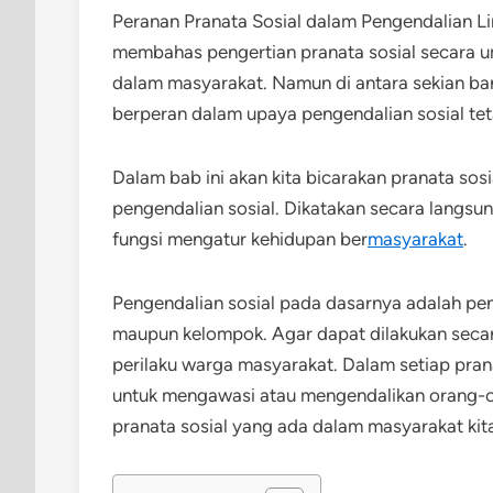
Peranan Pranata Sosial dalam Pengendalian L
membahas pengertian pranata sosial secara u
dalam masyarakat. Namun di antara sekian ban
berperan dalam upaya pengendalian sosial tet
Dalam bab ini akan kita bicarakan pranata so
pengendalian sosial. Dikatakan secara langsun
fungsi mengatur kehidupan ber
masyarakat
.
Pengendalian sosial pada dasarnya adalah pen
maupun kelompok. Agar dapat dilakukan secara
perilaku warga masyarakat. Dalam setiap pran
untuk mengawasi atau mengendalikan orang-
pranata sosial yang ada dalam masyarakat kit