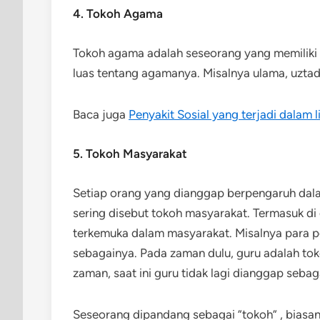
4. Tokoh Agama
Tokoh agama adalah seseorang yang memilik
luas tentang agamanya. Misalnya ulama, uztad,
Baca juga
Penyakit Sosial yang terjadi dalam
5. Tokoh Masyarakat
Setiap orang yang dianggap berpengaruh dal
sering disebut tokoh masyarakat. Termasuk d
terkemuka dalam masyarakat. Misalnya para p
sebagainya. Pada zaman dulu, guru adalah to
zaman, saat ini guru tidak lagi dianggap seba
Seseorang dipandang sebagai ”tokoh” , biasan