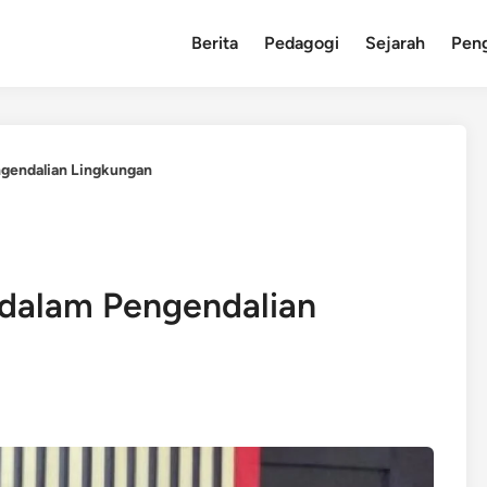
Berita
Pedagogi
Sejarah
Pen
ngendalian Lingkungan
 dalam Pengendalian