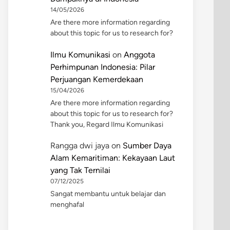
14/05/2026
Are there more information regarding
about this topic for us to research for?
Ilmu Komunikasi
on
Anggota
Perhimpunan Indonesia: Pilar
Perjuangan Kemerdekaan
15/04/2026
Are there more information regarding
about this topic for us to research for?
Thank you, Regard Ilmu Komunikasi
Rangga dwi jaya
on
Sumber Daya
Alam Kemaritiman: Kekayaan Laut
yang Tak Ternilai
07/12/2025
Sangat membantu untuk belajar dan
menghafal