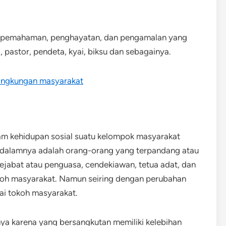
i pemahaman, penghayatan, dan pengamalan yang
 pastor, pendeta, kyai, biksu dan sebagainya.
 lingkungan masyarakat
am kehidupan sosial suatu kelompok masyarakat
i dalamnya adalah orang-orang yang terpandang atau
ejabat atau penguasa, cendekiawan, tetua adat, dan
koh masyarakat. Namun seiring dengan perubahan
gai tokoh masyarakat.
ya karena yang bersangkutan memiliki kelebihan