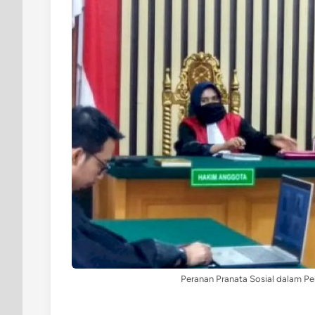
Peranan Pranata Sosial dalam Pe