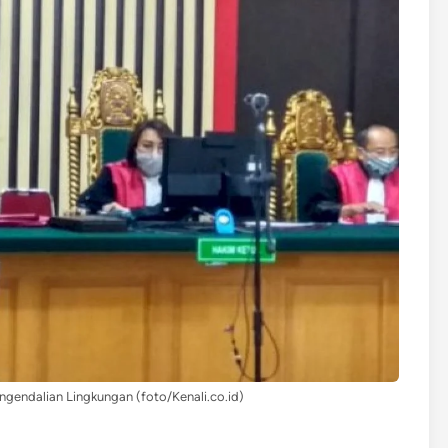
ngendalian Lingkungan (foto/Kenali.co.id)