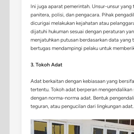
Ini juga aparat pemerintah. Unsur-unsur yang 
panitera, polisi, dan pengacara. Pihak pengad
dicurigai melakukan kejahatan atau pelanggar
dijatuhi hukuman sesuai dengan peraturan ya
menjatuhkan putusan berdasarkan data yang t
bertugas mendampingi pelaku untuk memberi
3. Tokoh Adat
Adat berkaitan dengan kebiasaan yang bersifat
tertentu. Tokoh adat berperan mengendalikan 
dengan norma-norma adat. Bentuk pengendalia
teguran, atau pengucilan dari lingkungan adat.