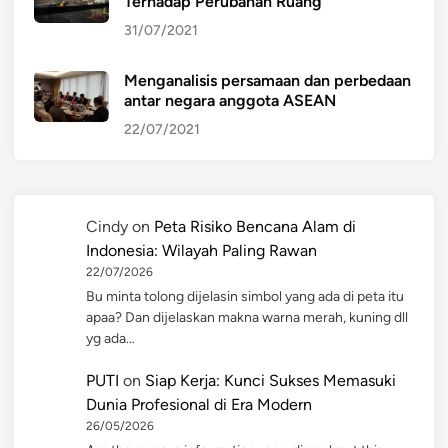
Terhadap Perubahan Ruang
31/07/2021
Menganalisis persamaan dan perbedaan
antar negara anggota ASEAN
22/07/2021
Cindy
on
Peta Risiko Bencana Alam di
Indonesia: Wilayah Paling Rawan
22/07/2026
Bu minta tolong dijelasin simbol yang ada di peta itu
apaa? Dan dijelaskan makna warna merah, kuning dll
yg ada…
PUTI
on
Siap Kerja: Kunci Sukses Memasuki
Dunia Profesional di Era Modern
26/05/2026