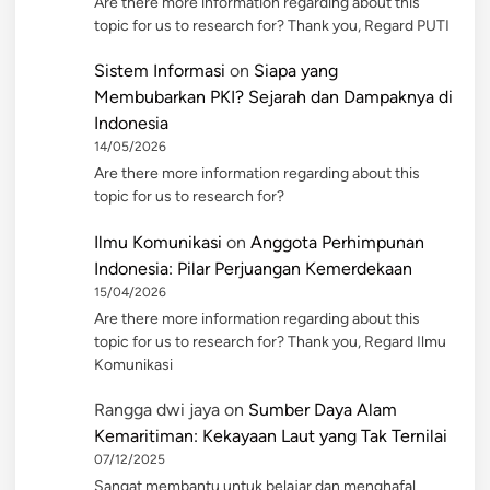
Are there more information regarding about this
topic for us to research for? Thank you, Regard PUTI
Sistem Informasi
on
Siapa yang
Membubarkan PKI? Sejarah dan Dampaknya di
Indonesia
14/05/2026
Are there more information regarding about this
topic for us to research for?
Ilmu Komunikasi
on
Anggota Perhimpunan
Indonesia: Pilar Perjuangan Kemerdekaan
15/04/2026
Are there more information regarding about this
topic for us to research for? Thank you, Regard Ilmu
Komunikasi
Rangga dwi jaya
on
Sumber Daya Alam
Kemaritiman: Kekayaan Laut yang Tak Ternilai
07/12/2025
Sangat membantu untuk belajar dan menghafal