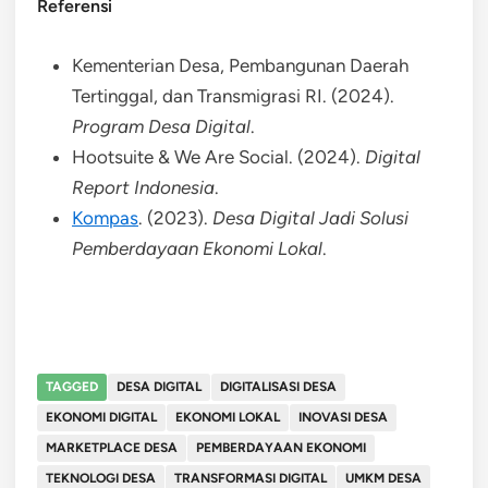
Referensi
Kementerian Desa, Pembangunan Daerah
Tertinggal, dan Transmigrasi RI. (2024).
Program Desa Digital
.
Hootsuite & We Are Social. (2024).
Digital
Report Indonesia
.
Kompas
. (2023).
Desa Digital Jadi Solusi
Pemberdayaan Ekonomi Lokal
.
TAGGED
DESA DIGITAL
DIGITALISASI DESA
EKONOMI DIGITAL
EKONOMI LOKAL
INOVASI DESA
MARKETPLACE DESA
PEMBERDAYAAN EKONOMI
TEKNOLOGI DESA
TRANSFORMASI DIGITAL
UMKM DESA