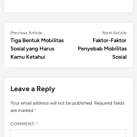
Post
Previous
Next
Previous Article
Next Article
article:
artic
Tiga Bentuk Mobilitas
Faktor-Faktor
navigation
Sosial yang Harus
Penyebab Mobilitas
Kamu Ketahui
Sosial
Leave a Reply
Your email address will not be published.
Required fields
are marked
*
COMMENT
*