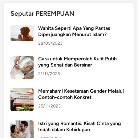
Seputar PEREMPUAN
Wanita Seperti Apa Yang Pantas
Diperjuangkan Menurut Islam?
28/05/2023
Cara untuk Memperoleh Kulit Putih
yang Sehat dan Bersinar
21/11/2023
Memahami Kesetaraan Gender Melalui
Contoh-contoh Konkret
25/11/2023
Istri yang Romantis: Kisah Cinta yang
Indah dalam Kehidupan