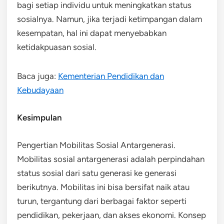
bagi setiap individu untuk meningkatkan status
sosialnya. Namun, jika terjadi ketimpangan dalam
kesempatan, hal ini dapat menyebabkan
ketidakpuasan sosial.
Baca juga:
Kementerian Pendidikan dan
Kebudayaan
Kesimpulan
Pengertian Mobilitas Sosial Antargenerasi.
Mobilitas sosial antargenerasi adalah perpindahan
status sosial dari satu generasi ke generasi
berikutnya. Mobilitas ini bisa bersifat naik atau
turun, tergantung dari berbagai faktor seperti
pendidikan, pekerjaan, dan akses ekonomi. Konsep