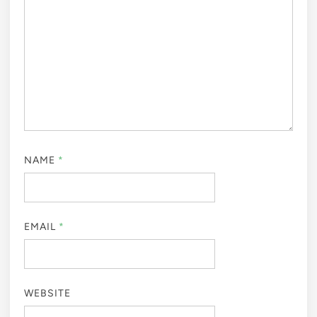
NAME
*
EMAIL
*
WEBSITE