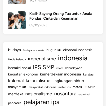
30/11/2023
Kasih Sayang Orang Tua untuk Anak:
Fondasi Cinta dan Keamanan
09/12/2023
budaya
buguruku
ekonomi indonesia
Budaya Indonesia
indonesia
imperialisme
hindia belanda
IPS SMP
interaksi sosial
islam
kebudayaan
kemerdekaan indonesia
kegiatan ekonomi
kerajaan
kolonial
kolonialisme
lingkungan hidup
masyarakat
materi IPS SMP
masyarakat indonesia
materi ips
nusantara
nasionalisme
merdeka
organisasi
pelajaran ips
pancasila