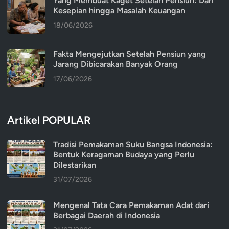
Yang Membuat Kaget Setelah Pensiun: Dari
Kesepian hingga Masalah Keuangan
18/06/2026
Fakta Mengejutkan Setelah Pensiun yang
Jarang Dibicarakan Banyak Orang
17/06/2026
Artikel POPULAR
Tradisi Pemakaman Suku Bangsa Indonesia:
Bentuk Keragaman Budaya yang Perlu
Dilestarikan
31/07/2026
Mengenal Tata Cara Pemakaman Adat dari
Berbagai Daerah di Indonesia