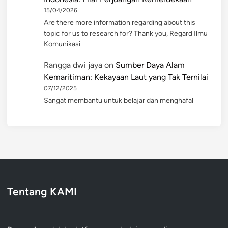
15/04/2026
Are there more information regarding about this
topic for us to research for? Thank you, Regard Ilmu
Komunikasi
Rangga dwi jaya
on
Sumber Daya Alam
Kemaritiman: Kekayaan Laut yang Tak Ternilai
07/12/2025
Sangat membantu untuk belajar dan menghafal
Tentang KAMI