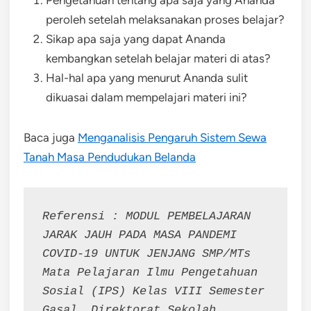
Pengetahuan tentang apa saja yang Ananda
peroleh setelah melaksanakan proses belajar?
Sikap apa saja yang dapat Ananda
kembangkan setelah belajar materi di atas?
Hal-hal apa yang menurut Ananda sulit
dikuasai dalam mempelajari materi ini?
Baca juga
Menganalisis Pengaruh Sistem Sewa
Tanah Masa Pendudukan Belanda
Referensi : MODUL PEMBELAJARAN 
JARAK JAUH PADA MASA PANDEMI 
COVID-19 UNTUK JENJANG SMP/MTs 
Mata Pelajaran Ilmu Pengetahuan 
Sosial (IPS) Kelas VIII Semester 
Gasal. Direktorat Sekolah 