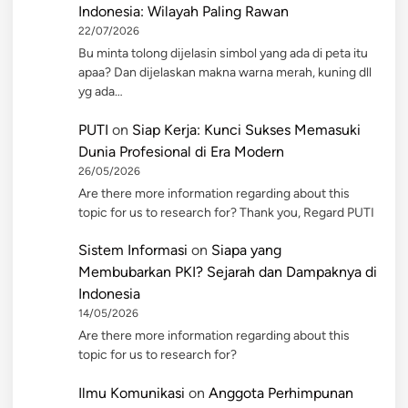
Indonesia: Wilayah Paling Rawan
22/07/2026
Bu minta tolong dijelasin simbol yang ada di peta itu
apaa? Dan dijelaskan makna warna merah, kuning dll
yg ada…
PUTI
on
Siap Kerja: Kunci Sukses Memasuki
Dunia Profesional di Era Modern
26/05/2026
Are there more information regarding about this
topic for us to research for? Thank you, Regard PUTI
Sistem Informasi
on
Siapa yang
Membubarkan PKI? Sejarah dan Dampaknya di
Indonesia
14/05/2026
Are there more information regarding about this
topic for us to research for?
Ilmu Komunikasi
on
Anggota Perhimpunan