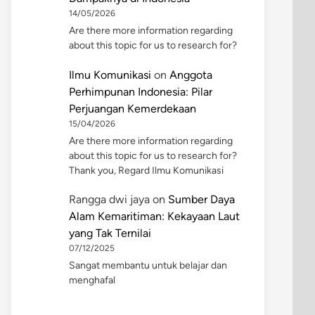
14/05/2026
Are there more information regarding
about this topic for us to research for?
Ilmu Komunikasi
on
Anggota
Perhimpunan Indonesia: Pilar
Perjuangan Kemerdekaan
15/04/2026
Are there more information regarding
about this topic for us to research for?
Thank you, Regard Ilmu Komunikasi
Rangga dwi jaya
on
Sumber Daya
Alam Kemaritiman: Kekayaan Laut
yang Tak Ternilai
07/12/2025
Sangat membantu untuk belajar dan
menghafal