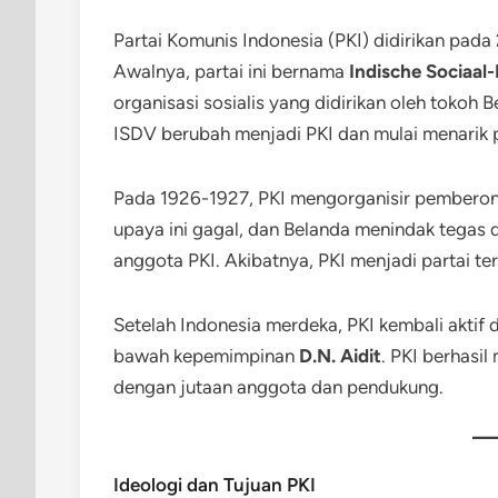
Partai Komunis Indonesia (PKI) didirikan pa
Awalnya, partai ini bernama
Indische Sociaal
organisasi sosialis yang didirikan oleh tokoh
ISDV berubah menjadi PKI dan mulai menarik p
Pada 1926-1927, PKI mengorganisir pemberon
upaya ini gagal, dan Belanda menindak tega
anggota PKI. Akibatnya, PKI menjadi partai t
Setelah Indonesia merdeka, PKI kembali aktif
bawah kepemimpinan
D.N. Aidit
. PKI berhasil
dengan jutaan anggota dan pendukung.
Ideologi dan Tujuan PKI