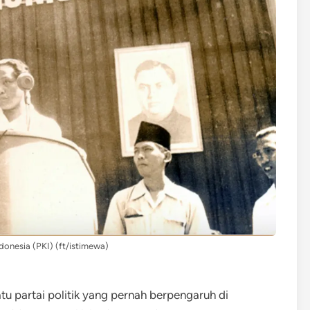
donesia (PKI) (ft/istimewa)
tu partai politik yang pernah berpengaruh di