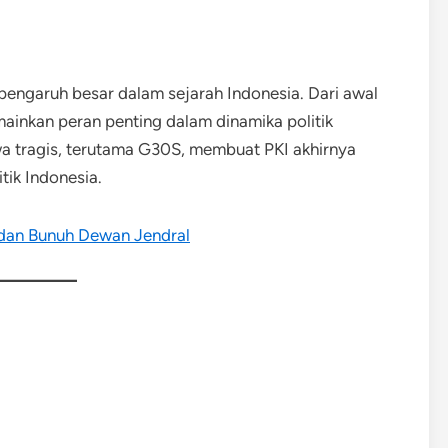
i pengaruh besar dalam sejarah Indonesia. Dari awal
inkan peran penting dalam dinamika politik
iwa tragis, terutama G30S, membuat PKI akhirnya
itik Indonesia.
 dan Bunuh Dewan Jendral