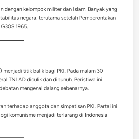
 dengan kelompok militer dan Islam. Banyak yang
abilitas negara, terutama setelah Pemberontakan
a G30S 1965.
)
menjadi titik balik bagi PKI. Pada malam 30
l TNI AD diculik dan dibunuh. Peristiwa ini
rdebatan mengenai dalang sebenarnya.
n terhadap anggota dan simpatisan PKI. Partai ini
ologi komunisme menjadi terlarang di Indonesia