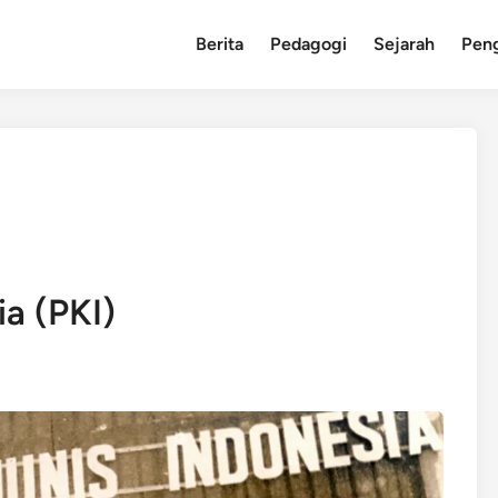
Berita
Pedagogi
Sejarah
Pen
a (PKI)