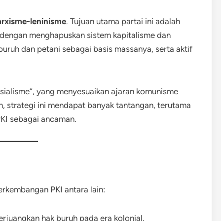
rxisme-leninisme
. Tujuan utama partai ini adalah
a dengan menghapuskan sistem kapitalisme dan
ruh dan petani sebagai basis massanya, serta aktif
sialisme”, yang menyesuaikan ajaran komunisme
n, strategi ini mendapat banyak tantangan, terutama
 PKI sebagai ancaman.
rkembangan PKI antara lain:
juangkan hak buruh pada era kolonial.