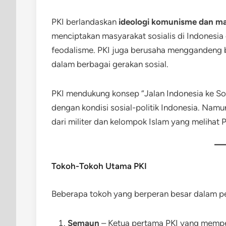
PKI berlandaskan
ideologi komunisme dan ma
menciptakan masyarakat sosialis di Indonesi
feodalisme. PKI juga berusaha menggandeng bu
dalam berbagai gerakan sosial.
PKI mendukung konsep “Jalan Indonesia ke So
dengan kondisi sosial-politik Indonesia. Namu
dari militer dan kelompok Islam yang melihat
Tokoh-Tokoh Utama PKI
Beberapa tokoh yang berperan besar dalam pe
Semaun
– Ketua pertama PKI yang memper