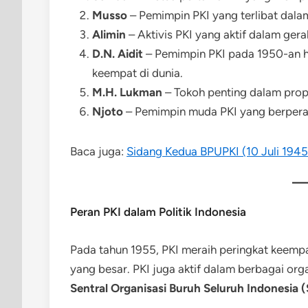
Musso
– Pemimpin PKI yang terlibat dal
Alimin
– Aktivis PKI yang aktif dalam gera
D.N. Aidit
– Pemimpin PKI pada 1950-an h
keempat di dunia.
M.H. Lukman
– Tokoh penting dalam prop
Njoto
– Pemimpin muda PKI yang berperan
Baca juga:
Sidang Kedua BPUPKI (10 Juli 1945 
Peran PKI dalam Politik Indonesia
Pada tahun 1955, PKI meraih peringkat keem
yang besar. PKI juga aktif dalam berbagai org
Sentral Organisasi Buruh Seluruh Indonesia 