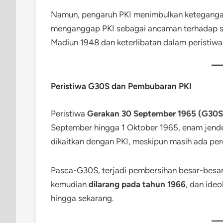
Namun, pengaruh PKI menimbulkan ketegangan
menganggap PKI sebagai ancaman terhadap st
Madiun 1948 dan keterlibatan dalam peristiw
Peristiwa G30S dan Pembubaran PKI
Peristiwa
Gerakan 30 September 1965 (G30S
September hingga 1 Oktober 1965, enam jendera
dikaitkan dengan PKI, meskipun masih ada pe
Pasca-G30S, terjadi pembersihan besar-besara
kemudian
dilarang pada tahun 1966
, dan ide
hingga sekarang.