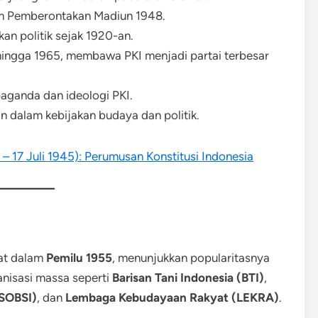
am Pemberontakan Madiun 1948.
kan politik sejak 1920-an.
ingga 1965, membawa PKI menjadi partai terbesar
aganda dan ideologi PKI.
 dalam kebijakan budaya dan politik.
– 17 Juli 1945): Perumusan Konstitusi Indonesia
pat dalam
Pemilu 1955
, menunjukkan popularitasnya
anisasi massa seperti
Barisan Tani Indonesia (BTI)
,
(SOBSI)
, dan
Lembaga Kebudayaan Rakyat (LEKRA)
.