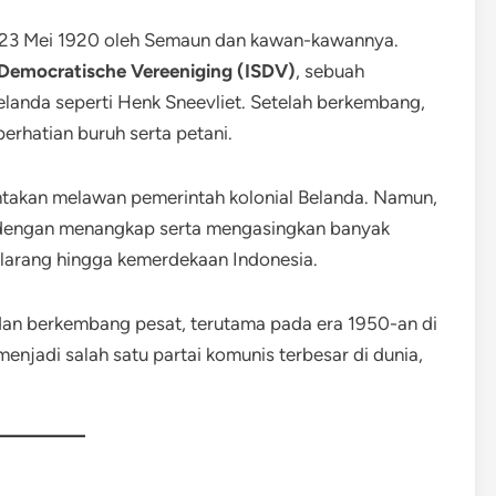
da 23 Mei 1920 oleh Semaun dan kawan-kawannya.
-Democratische Vereeniging (ISDV)
, sebuah
 Belanda seperti Henk Sneevliet. Setelah berkembang,
erhatian buruh serta petani.
takan melawan pemerintah kolonial Belanda. Namun,
s dengan menangkap serta mengasingkan banyak
erlarang hingga kemerdekaan Indonesia.
 dan berkembang pesat, terutama pada era 1950-an di
 menjadi salah satu partai komunis terbesar di dunia,