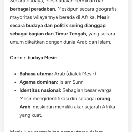
Secara budaya, Mesir adalah cerminan dari
berbagai peradaban
. Meskipun secara geografis
mayoritas wilayahnya berada di Afrika,
Mesir
secara budaya dan politik sering dianggap
sebagai bagian dari Timur Tengah
, yang secara
umum dikaitkan dengan dunia Arab dan Islam.
Ciri-ciri budaya Mesir:
Bahasa utama:
Arab (dialek Mesir)
Agama dominan:
Islam Sunni
Identitas nasional:
Sebagian besar warga
Mesir mengidentifikasi diri sebagai
orang
Arab
, meskipun memiliki akar sejarah Afrika
yang kuat.
Mesir juga memainkan peran utama dalam