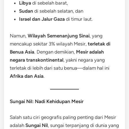
Libya
di sebelah barat,
Sudan
di sebelah selatan, dan
Israel dan Jalur Gaza
di timur laut.
Namun,
Wilayah Semenanjung Sinai
, yang
mencakup sekitar 3% wilayah Mesir,
terletak di
Benua Asia
. Dengan demikian,
Mesir adalah
negara transkontinental
, yakni negara yang
terletak di lebih dari satu benua—dalam hal ini
Afrika dan Asia
.
Sungai Nil: Nadi Kehidupan Mesir
Salah satu ciri geografis paling penting dari Mesir
adalah
Sungai Nil
, sungai terpanjang di dunia yang