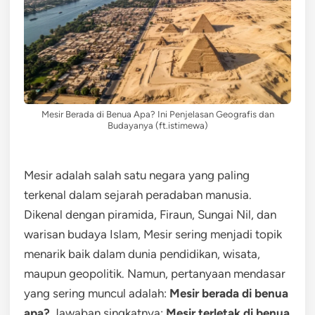
Mesir Berada di Benua Apa? Ini Penjelasan Geografis dan
Budayanya (ft.istimewa)
Mesir adalah salah satu negara yang paling
terkenal dalam sejarah peradaban manusia.
Dikenal dengan piramida, Firaun, Sungai Nil, dan
warisan budaya Islam, Mesir sering menjadi topik
menarik baik dalam dunia pendidikan, wisata,
maupun geopolitik. Namun, pertanyaan mendasar
yang sering muncul adalah:
Mesir berada di benua
apa?
Jawaban singkatnya:
Mesir terletak di benua