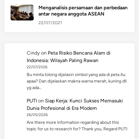
Menganalisis persamaan dan perbedaan
antar negara anggota ASEAN
22/07/2021
Cindy
on
Peta Risiko Bencana Alam di
Indonesia: Wilayah Paling Rawan
22/07/2026
Bu minta tolong dijelasin simbol yang ada di peta itu
apaa? Dan dijelaskan makna warna merah, kuning dll
yg ada…
PUTI
on
Siap Kerja: Kunci Sukses Memasuki
Dunia Profesional di Era Modern
26/05/2026
Are there more information regarding about this
topic for us to research for? Thank you, Regard PUTI