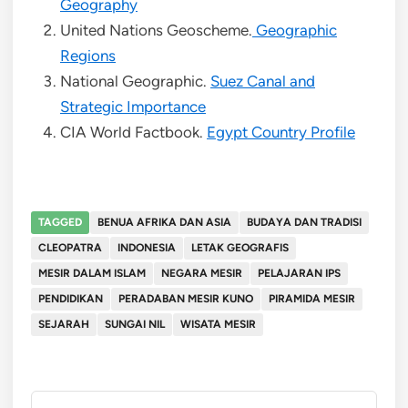
Geography
United Nations Geoscheme.
Geographic
Regions
National Geographic.
Suez Canal and
Strategic Importance
CIA World Factbook.
Egypt Country Profile
TAGGED
BENUA AFRIKA DAN ASIA
BUDAYA DAN TRADISI
CLEOPATRA
INDONESIA
LETAK GEOGRAFIS
MESIR DALAM ISLAM
NEGARA MESIR
PELAJARAN IPS
PENDIDIKAN
PERADABAN MESIR KUNO
PIRAMIDA MESIR
SEJARAH
SUNGAI NIL
WISATA MESIR