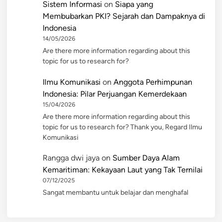
Sistem Informasi
on
Siapa yang
Membubarkan PKI? Sejarah dan Dampaknya di
Indonesia
14/05/2026
Are there more information regarding about this
topic for us to research for?
Ilmu Komunikasi
on
Anggota Perhimpunan
Indonesia: Pilar Perjuangan Kemerdekaan
15/04/2026
Are there more information regarding about this
topic for us to research for? Thank you, Regard Ilmu
Komunikasi
Rangga dwi jaya
on
Sumber Daya Alam
Kemaritiman: Kekayaan Laut yang Tak Ternilai
07/12/2025
Sangat membantu untuk belajar dan menghafal