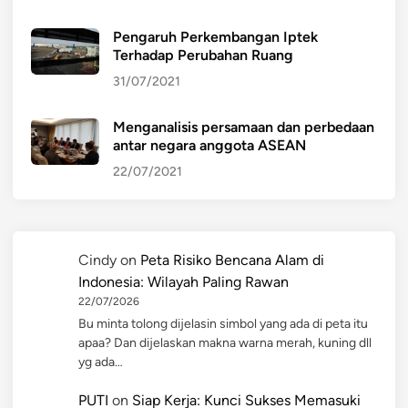
Pengaruh Perkembangan Iptek
Terhadap Perubahan Ruang
31/07/2021
Menganalisis persamaan dan perbedaan
antar negara anggota ASEAN
22/07/2021
Cindy
on
Peta Risiko Bencana Alam di
Indonesia: Wilayah Paling Rawan
22/07/2026
Bu minta tolong dijelasin simbol yang ada di peta itu
apaa? Dan dijelaskan makna warna merah, kuning dll
yg ada…
PUTI
on
Siap Kerja: Kunci Sukses Memasuki