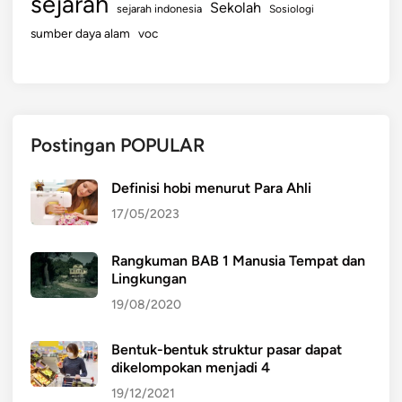
sejarah
Sekolah
sejarah indonesia
Sosiologi
sumber daya alam
voc
Postingan POPULAR
Definisi hobi menurut Para Ahli
17/05/2023
Rangkuman BAB 1 Manusia Tempat dan
Lingkungan
19/08/2020
Bentuk-bentuk struktur pasar dapat
dikelompokan menjadi 4
19/12/2021