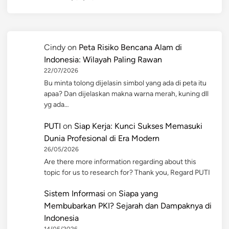
Cindy
on
Peta Risiko Bencana Alam di
Indonesia: Wilayah Paling Rawan
22/07/2026
Bu minta tolong dijelasin simbol yang ada di peta itu
apaa? Dan dijelaskan makna warna merah, kuning dll
yg ada…
PUTI
on
Siap Kerja: Kunci Sukses Memasuki
Dunia Profesional di Era Modern
26/05/2026
Are there more information regarding about this
topic for us to research for? Thank you, Regard PUTI
Sistem Informasi
on
Siapa yang
Membubarkan PKI? Sejarah dan Dampaknya di
Indonesia