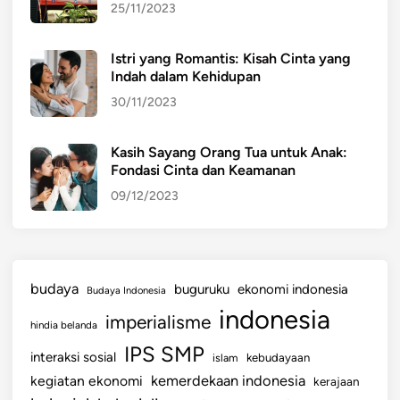
25/11/2023
Istri yang Romantis: Kisah Cinta yang
Indah dalam Kehidupan
30/11/2023
Kasih Sayang Orang Tua untuk Anak:
Fondasi Cinta dan Keamanan
09/12/2023
budaya
buguruku
ekonomi indonesia
Budaya Indonesia
indonesia
imperialisme
hindia belanda
IPS SMP
interaksi sosial
islam
kebudayaan
kemerdekaan indonesia
kegiatan ekonomi
kerajaan