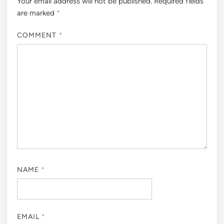
Your email address will not be published.
Required fields
are marked
*
COMMENT
*
NAME
*
EMAIL
*