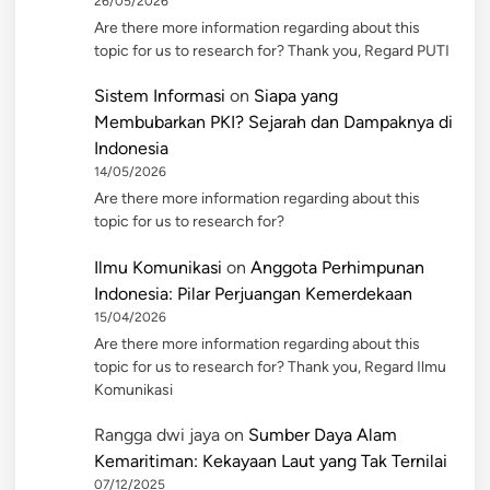
26/05/2026
Are there more information regarding about this
topic for us to research for? Thank you, Regard PUTI
Sistem Informasi
on
Siapa yang
Membubarkan PKI? Sejarah dan Dampaknya di
Indonesia
14/05/2026
Are there more information regarding about this
topic for us to research for?
Ilmu Komunikasi
on
Anggota Perhimpunan
Indonesia: Pilar Perjuangan Kemerdekaan
15/04/2026
Are there more information regarding about this
topic for us to research for? Thank you, Regard Ilmu
Komunikasi
Rangga dwi jaya
on
Sumber Daya Alam
Kemaritiman: Kekayaan Laut yang Tak Ternilai
07/12/2025