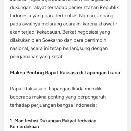
dukungan rakyat terhadap pemerintahan Republik
Indonesia yang baru terbentuk. Namun, Jepang
pada awalnya melarang acara ini karena khawatir
akan terjadi kekacauan. Berkat negosiasi yang
dilakukan oleh Soekarno dan para pemimpin
nasional, acara ini tetap berlangsung dengan
pengamanan yang ketat.
Makna Penting Rapat Raksasa di Lapangan Ikada
Rapat Raksasa di Lapangan Ikada memiliki
beberapa makna penting yang berpengaruh
terhadap perjuangan bangsa Indonesia:
1. Manifestasi Dukungan Rakyat terhadap
Kemerdekaan