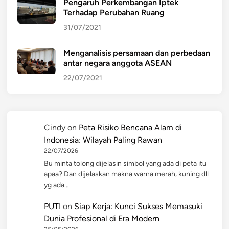
Pengaruh Perkembangan Iptek
Terhadap Perubahan Ruang
31/07/2021
Menganalisis persamaan dan perbedaan
antar negara anggota ASEAN
22/07/2021
Cindy
on
Peta Risiko Bencana Alam di
Indonesia: Wilayah Paling Rawan
22/07/2026
Bu minta tolong dijelasin simbol yang ada di peta itu
apaa? Dan dijelaskan makna warna merah, kuning dll
yg ada…
PUTI
on
Siap Kerja: Kunci Sukses Memasuki
Dunia Profesional di Era Modern