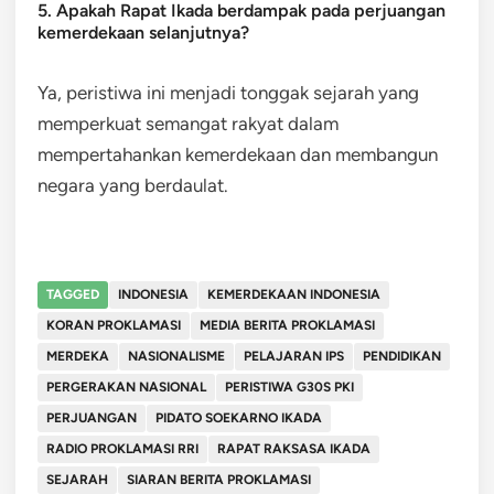
5. Apakah Rapat Ikada berdampak pada perjuangan
kemerdekaan selanjutnya?
Ya, peristiwa ini menjadi tonggak sejarah yang
memperkuat semangat rakyat dalam
mempertahankan kemerdekaan dan membangun
negara yang berdaulat.
TAGGED
INDONESIA
KEMERDEKAAN INDONESIA
KORAN PROKLAMASI
MEDIA BERITA PROKLAMASI
MERDEKA
NASIONALISME
PELAJARAN IPS
PENDIDIKAN
PERGERAKAN NASIONAL
PERISTIWA G30S PKI
PERJUANGAN
PIDATO SOEKARNO IKADA
RADIO PROKLAMASI RRI
RAPAT RAKSASA IKADA
SEJARAH
SIARAN BERITA PROKLAMASI