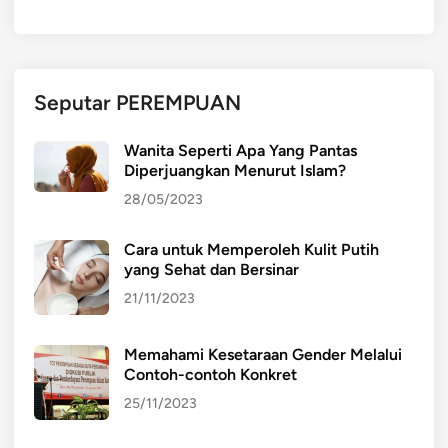
Seputar PEREMPUAN
Wanita Seperti Apa Yang Pantas
Diperjuangkan Menurut Islam?
28/05/2023
Cara untuk Memperoleh Kulit Putih
yang Sehat dan Bersinar
21/11/2023
Memahami Kesetaraan Gender Melalui
Contoh-contoh Konkret
25/11/2023