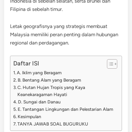
Indonesia di sebelah selatan, serta Brunei dan
Filipina di sebelah timur.
Letak geografisnya yang strategis membuat
Malaysia memiliki peran penting dalam hubungan
regional dan perdagangan.
Daftar ISI
A. Iklim yang Beragam
B. Bentang Alam yang Beragam
C. Hutan Hujan Tropis yang Kaya
Keanekaragaman Hayati
D. Sungai dan Danau
E. Tantangan Lingkungan dan Pelestarian Alam
Kesimpulan
TANYA JAWAB SOAL BUGURUKU