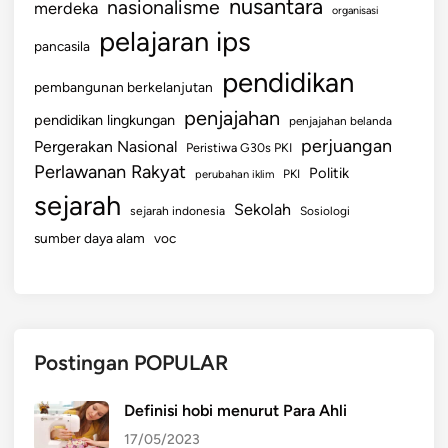
nusantara
nasionalisme
merdeka
organisasi
pelajaran ips
pancasila
pendidikan
pembangunan berkelanjutan
penjajahan
pendidikan lingkungan
penjajahan belanda
perjuangan
Pergerakan Nasional
Peristiwa G30s PKI
Perlawanan Rakyat
Politik
perubahan iklim
PKI
sejarah
Sekolah
sejarah indonesia
Sosiologi
sumber daya alam
voc
Postingan POPULAR
Definisi hobi menurut Para Ahli
17/05/2023