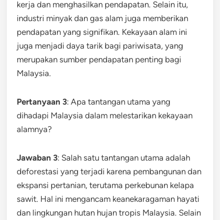
kerja dan menghasilkan pendapatan. Selain itu,
industri minyak dan gas alam juga memberikan
pendapatan yang signifikan. Kekayaan alam ini
juga menjadi daya tarik bagi pariwisata, yang
merupakan sumber pendapatan penting bagi
Malaysia.
Pertanyaan 3
: Apa tantangan utama yang
dihadapi Malaysia dalam melestarikan kekayaan
alamnya?
Jawaban 3
: Salah satu tantangan utama adalah
deforestasi yang terjadi karena pembangunan dan
ekspansi pertanian, terutama perkebunan kelapa
sawit. Hal ini mengancam keanekaragaman hayati
dan lingkungan hutan hujan tropis Malaysia. Selain