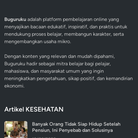
Buguruku
adalah platform pembelajaran online yang
menyajikan bacaan edukatif, inspiratif, dan praktis untuk
mendukung proses belajar, membangun karakter, serta
mengembangkan usaha mikro.
Dengan konten yang relevan dan mudah dipahami,
Buguruku hadir sebagai mitra belajar bagi pelajar,
mahasiswa, dan masyarakat umum yang ingin
meningkatkan pengetahuan, sikap positif, dan kemandirian
ekonomi.
Artikel KESEHATAN
Banyak Orang Tidak Siap Hidup Setelah
Pensiun, Ini Penyebab dan Solusinya