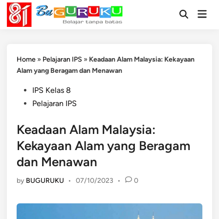
Skip
Mai
to
Open
Men
Search
content
Home
»
Pelajaran IPS
»
Keadaan Alam Malaysia: Kekayaan
Alam yang Beragam dan Menawan
Posted
IPS Kelas 8
in
Pelajaran IPS
Keadaan Alam Malaysia:
Kekayaan Alam yang Beragam
dan Menawan
by
BUGURUKU
•
07/10/2023
•
0