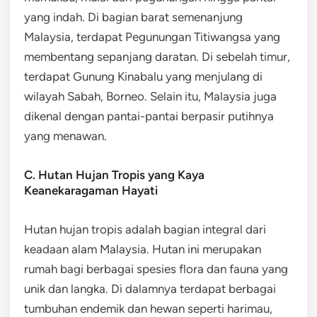
yang indah. Di bagian barat semenanjung
Malaysia, terdapat Pegunungan Titiwangsa yang
membentang sepanjang daratan. Di sebelah timur,
terdapat Gunung Kinabalu yang menjulang di
wilayah Sabah, Borneo. Selain itu, Malaysia juga
dikenal dengan pantai-pantai berpasir putihnya
yang menawan.
C. Hutan Hujan Tropis yang Kaya
Keanekaragaman Hayati
Hutan hujan tropis adalah bagian integral dari
keadaan alam Malaysia. Hutan ini merupakan
rumah bagi berbagai spesies flora dan fauna yang
unik dan langka. Di dalamnya terdapat berbagai
tumbuhan endemik dan hewan seperti harimau,