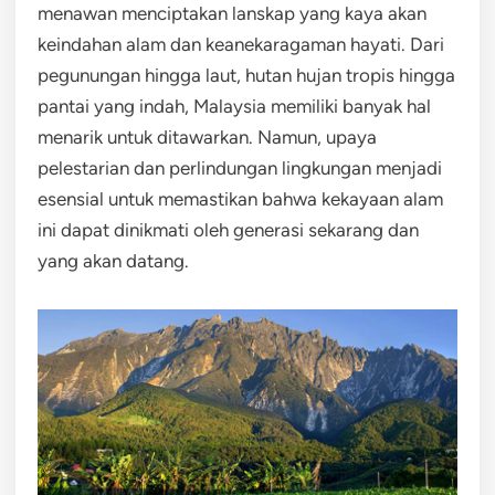
menawan menciptakan lanskap yang kaya akan
keindahan alam dan keanekaragaman hayati. Dari
pegunungan hingga laut, hutan hujan tropis hingga
pantai yang indah, Malaysia memiliki banyak hal
menarik untuk ditawarkan. Namun, upaya
pelestarian dan perlindungan lingkungan menjadi
esensial untuk memastikan bahwa kekayaan alam
ini dapat dinikmati oleh generasi sekarang dan
yang akan datang.