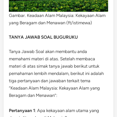
Gambar. Keadaan Alam Malaysia: Kekayaan Alam
yang Beragam dan Menawan (ft/istimewa)
TANYA JAWAB SOAL BUGURUKU
Tanya Jawab Soal akan membantu anda
memahami materi di atas. Setelah membaca
materi di atas simak tanya jawab berikut untuk
pemahaman lembih mendalam, berikut ini adalah
tiga pertanyaan dan jawaban terkait tema
“Keadaan Alam Malaysia: Kekayaan Alam yang
Beragam dan Menawan”:
Pertanyaan 1
: Apa kekayaan alam utama yang