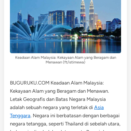
Keadaan Alam Malaysia: Kekayaan Alam yang Beragam dan
Menawan (ft/istimewa)
BUGURUKU.COM Keadaan Alam Malaysia:
Kekayaan Alam yang Beragam dan Menawan.
Letak Geografis dan Batas Negara Malaysia
adalah sebuah negara yang terletak di
Asia
Tenggara
. Negara ini berbatasan dengan berbagai
negara tetangga, seperti Thailand di sebelah utara,