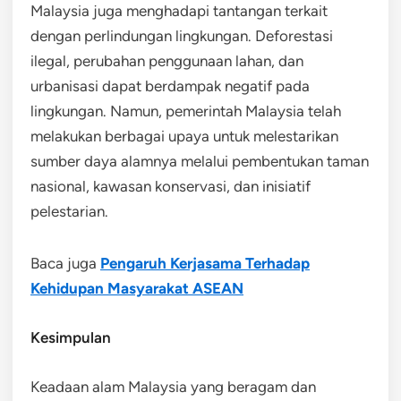
Malaysia juga menghadapi tantangan terkait
dengan perlindungan lingkungan. Deforestasi
ilegal, perubahan penggunaan lahan, dan
urbanisasi dapat berdampak negatif pada
lingkungan. Namun, pemerintah Malaysia telah
melakukan berbagai upaya untuk melestarikan
sumber daya alamnya melalui pembentukan taman
nasional, kawasan konservasi, dan inisiatif
pelestarian.
Baca juga
Pengaruh Kerjasama Terhadap
Kehidupan Masyarakat ASEAN
Kesimpulan
Keadaan alam Malaysia yang beragam dan