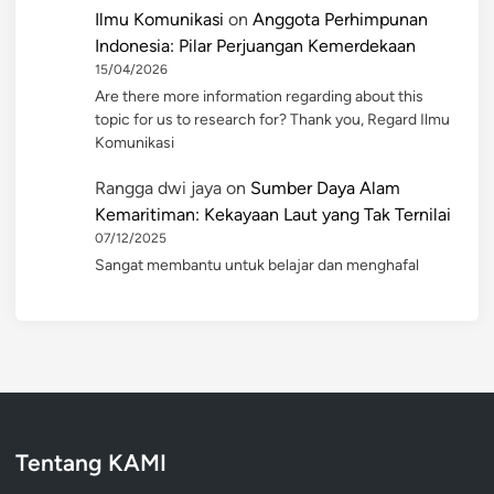
Ilmu Komunikasi
on
Anggota Perhimpunan
Indonesia: Pilar Perjuangan Kemerdekaan
15/04/2026
Are there more information regarding about this
topic for us to research for? Thank you, Regard Ilmu
Komunikasi
Rangga dwi jaya
on
Sumber Daya Alam
Kemaritiman: Kekayaan Laut yang Tak Ternilai
07/12/2025
Sangat membantu untuk belajar dan menghafal
Tentang KAMI