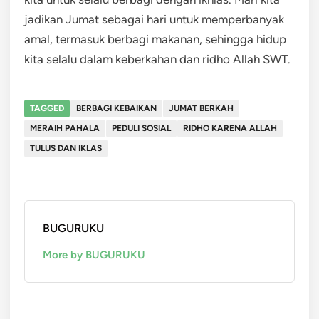
jadikan Jumat sebagai hari untuk memperbanyak
amal, termasuk berbagi makanan, sehingga hidup
kita selalu dalam keberkahan dan ridho Allah SWT.
TAGGED
BERBAGI KEBAIKAN
JUMAT BERKAH
MERAIH PAHALA
PEDULI SOSIAL
RIDHO KARENA ALLAH
TULUS DAN IKLAS
BUGURUKU
More by BUGURUKU