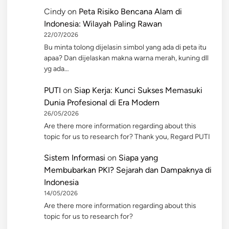
Cindy
on
Peta Risiko Bencana Alam di
Indonesia: Wilayah Paling Rawan
22/07/2026
Bu minta tolong dijelasin simbol yang ada di peta itu
apaa? Dan dijelaskan makna warna merah, kuning dll
yg ada…
PUTI
on
Siap Kerja: Kunci Sukses Memasuki
Dunia Profesional di Era Modern
26/05/2026
Are there more information regarding about this
topic for us to research for? Thank you, Regard PUTI
Sistem Informasi
on
Siapa yang
Membubarkan PKI? Sejarah dan Dampaknya di
Indonesia
14/05/2026
Are there more information regarding about this
topic for us to research for?